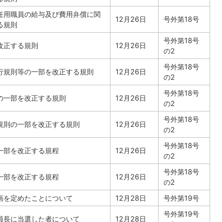
任用職員の給与及び費用弁償に関
12月26日
号外第18号
る規則
号外第18号
改正する規則
12月26日
の2
号外第18号
行規則等の一部を改正する規則
12月26日
の2
号外第18号
の一部を改正する規則
12月26日
の2
号外第18号
規則の一部を改正する規則
12月26日
の2
号外第18号
一部を改正する規程
12月26日
の2
号外第18号
一部を改正する規程
12月26日
の2
画を定めたことについて
12月28日
号外第19号
号外第19号
員長に当選した者について
12月28日