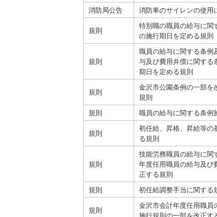
消防局公告
消防車のサイレンの使用
特別職の職員の給与に関
規則
の施行期日を定める規則
職員の給与に関する条例
規則
与及び費用弁償に関する
期日を定める規則
金沢市公園条例の一部を
規則
規則
規則
職員の給与に関する条例
初任給、昇格、昇給等の
規則
る規則
技能労務職員の給与に関
規則
年度任用職員の給与及び
正する規則
規則
初任給調整手当に関する
金沢市会計年度任用職員
規則
施行規則の一部を改正す