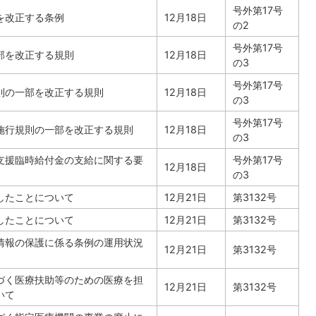
号外第17号
を改正する条例
12月18日
の2
号外第17号
部を改正する規則
12月18日
の3
号外第17号
則の一部を改正する規則
12月18日
の3
号外第17号
施行規則の一部を改正する規則
12月18日
の3
支援臨時給付金の支給に関する要
号外第17号
12月18日
の3
したことについて
12月21日
第3132号
したことについて
12月21日
第3132号
情報の保護に係る条例の運用状況
12月21日
第3132号
づく医療扶助等のための医療を担
12月21日
第3132号
いて