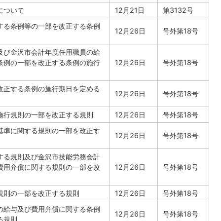
について
12月21日
第3132号
する条例等の一部を改正する条例
12月26日
号外第18号
及び金沢市会計年度任用職員の給
条例の一部を改正する条例の施行
12月26日
号外第18号
改正する条例の施行期日を定める
12月26日
号外第18号
施行規則の一部を改正する規則
12月26日
号外第18号
基準に関する規則の一部を改正す
12月26日
号外第18号
する規則及び金沢市技能労務会計
費用弁償に関する規則の一部を改
12月26日
号外第18号
規則の一部を改正する規則
12月26日
号外第18号
の給与及び費用弁償に関する条例
12月26日
号外第18号
る規則