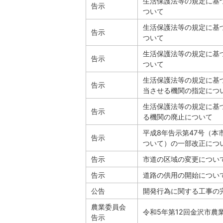
生活保護法等の規定に基
告示
ついて
生活保護法等の規定に基
告示
ついて
生活保護法等の規定に基
告示
ついて
生活保護法等の規定に基
告示
当させる機関の指定につ
生活保護法等の規定に基
告示
る機関の廃止について
平成8年告示第47号（本
告示
ついて）の一部改正につ
告示
市道の区域の変更につい
告示
道路の供用の開始につい
公告
開発行為に関する工事の
農業委員会
令和5年第12回金沢市農
告示