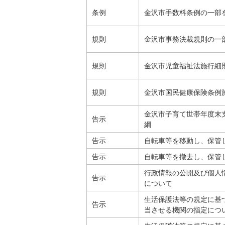
条例
金沢市手数料条例の一部
規則
金沢市事務決裁規則の一
規則
金沢市児童福祉法施行細
規則
金沢市国民健康保険条例
金沢市子育て世帯年度末
告示
綱
告示
自転車等を移動し、保管
告示
自転車等を撤去し、保管
行政情報の公開及び個人
告示
について
生活保護法等の規定に基
告示
当させる機関の指定につ