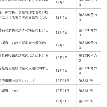
12月1日
3
長、副市長、選挙管理委員及び監
第3130号の
合における署名者の最低数につい
12月1日
3
委員の解職の請求の場合における
第3130号の
12月1日
3
の場合における署名者の最低数に
第3130号の
12月1日
3
る住民投票の請求の場合における
第3130号の
12月1日
3
等緊急支援給付金の支給に関する
第3130号の
12月1日
4
医療機関の指定について
12月11日
第3131号
の認可について
12月11日
第3131号
12月11日
第3131号