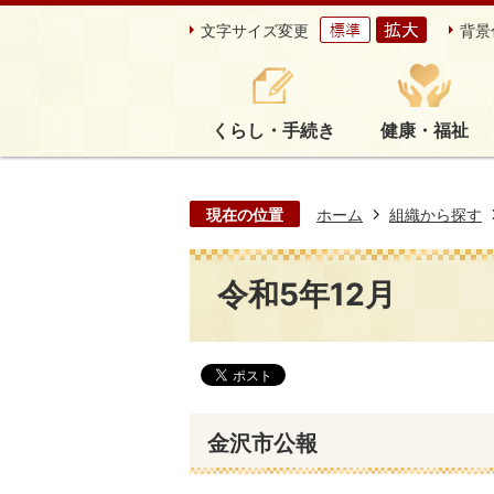
文字サイズ変更
背景
くらし・手続き
健康・福祉
現在の位置
ホーム
組織から探す
令和5年12月
金沢市公報