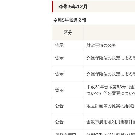
令和5年12月
令和5年12月公報
区分
告示
財政事情の公表
告示
介護保険法の規定による
告示
介護保険法の規定による
平成31年告示第93号（
告示
ついて）等の変更につい
公告
地区計画等の原案の縦覧
公告
金沢市農用地利用集積計
選挙管理委
条例の制定又は改廃及び