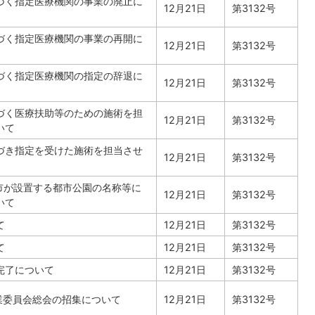
づく指定医療機関の事業の廃止に
12月21日
第3132号
づく指定医療機関の事業の再開に
12月21日
第3132号
づく指定医療機関の指定の辞退に
12月21日
第3132号
づく医療扶助等のための施術を担
12月21日
第3132号
いて
づき指定を受けた施術を担当させ
12月21日
第3132号
市が設置する都市公園の名称等に
12月21日
第3132号
いて
て
12月21日
第3132号
て
12月21日
第3132号
完了について
12月21日
第3132号
業委員会総会の招集について
12月21日
第3132号