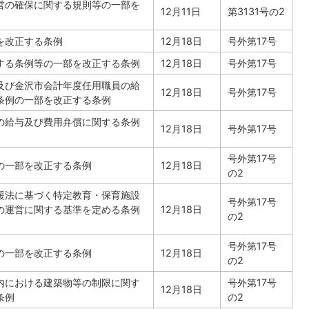
営の確保に関する規則等の一部を
12月11日
第3131号の2
を改正する条例
12月18日
号外第17号
する条例等の一部を改正する条例
12月18日
号外第17号
及び金沢市会計年度任用職員の給
12月18日
号外第17号
条例の一部を改正する条例
の給与及び費用弁償に関する条例
12月18日
号外第17号
号外第17号
の一部を改正する条例
12月18日
の2
援法に基づく特定教育・保育施設
号外第17号
の運営に関する基準を定める条例
12月18日
の2
号外第17号
の一部を改正する条例
12月18日
の2
内における建築物等の制限に関す
号外第17号
12月18日
条例
の2