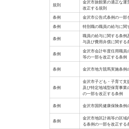
金沢市旅館業の適正な運
規則
改正する規則
条例
金沢市公告式条例の一部
条例
特別職の職員の給与に関
職員の給与に関する条例
条例
与及び費用弁償に関する
金沢市会計年度任用職員
条例
等の一部を改正する条例
条例
金沢市地方競馬実施条例
金沢市子ども・子育て支
条例
及び特定地域型保育事業
の一部を改正する条例
条例
金沢市国民健康保険条例
金沢市地区計画等の区域
条例
る条例の一部を改正する