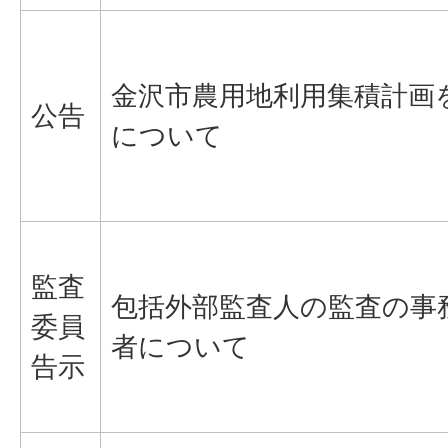
金沢市農用地利用集積計画
公告
について
監査
包括外部監査人の監査の事
委員
者について
告示