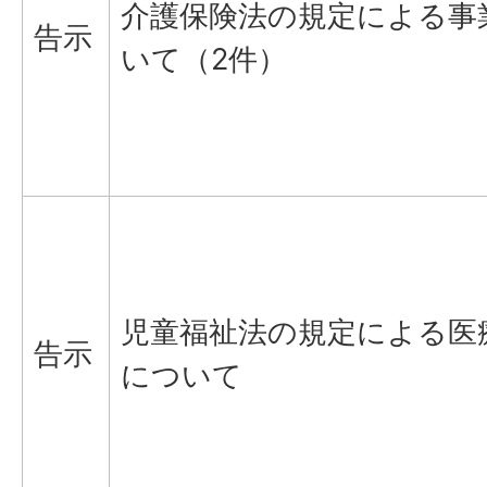
介護保険法の規定による事
告示
いて（2件）
児童福祉法の規定による医
告示
について