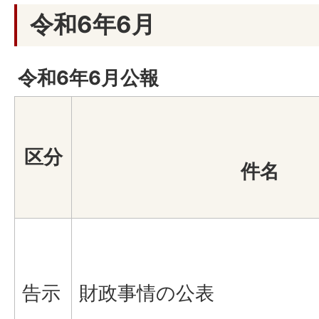
令和6年6月
令和6年6月公報
区分
件名
告示
財政事情の公表