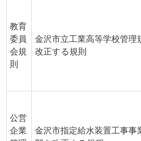
教育
委員
金沢市立工業高等学校管理
会規
改正する規則
則
公営
企業
金沢市指定給水装置工事事