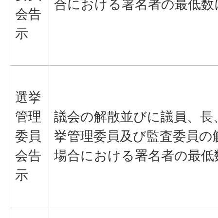
合における署名者の最低数
会告
示
選挙
管理
議会の解散並びに議員、長
委員
挙管理委員及び監査委員の
会告
場合における署名者の最低
示