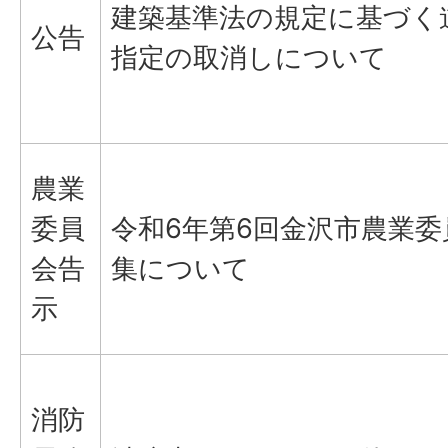
建築基準法の規定に基づく
公告
指定の取消しについて
農業
委員
令和6年第6回金沢市農業
会告
集について
示
消防