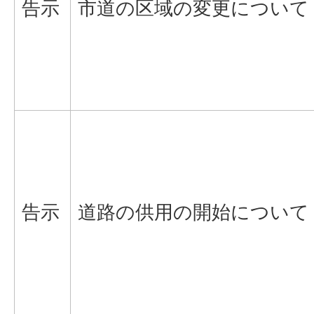
告示
市道の区域の変更について
告示
道路の供用の開始について