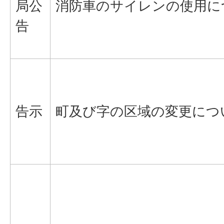
局公
消防車のサイレンの使用に
告
告示
町及び字の区域の変更につ