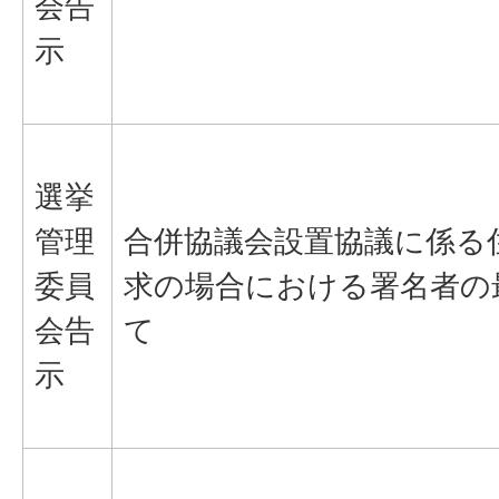
会告
示
選挙
管理
合併協議会設置協議に係る
委員
求の場合における署名者の
会告
て
示