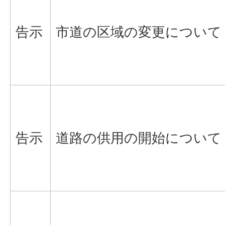
告示
市道の区域の変更について
告示
道路の供用の開始について