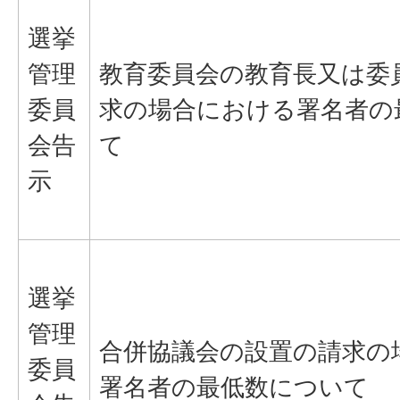
選挙
管理
教育委員会の教育長又は委
委員
求の場合における署名者の
会告
て
示
選挙
管理
合併協議会の設置の請求の
委員
署名者の最低数について