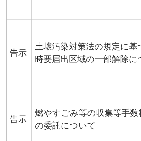
土壌汚染対策法の規定に基
告示
時要届出区域の一部解除に
燃やすごみ等の収集等手数
告示
の委託について