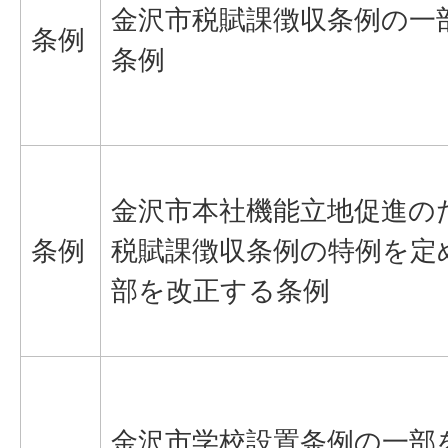
金沢市税賦課徴収条例の一
条例
条例
金沢市本社機能立地促進の
条例
税賦課徴収条例の特例を定
部を改正する条例
金沢市学校設置条例の一部