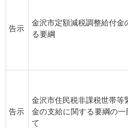
金沢市定額減税調整給付金
告示
る要綱
金沢市住民税非課税世帯等
告示
金の支給に関する要綱の一
て