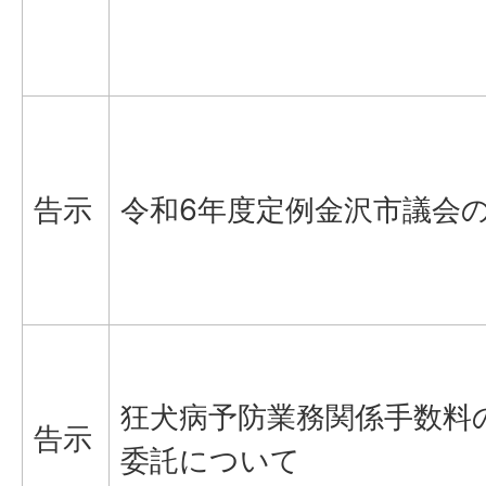
告示
令和6年度定例金沢市議会
狂犬病予防業務関係手数料
告示
委託について