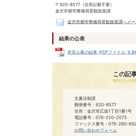
〒920-8577（住所記載不要）
金沢市都市整備局景観政策課
金沢市都市整備局景観政策課へメー
結果の公表
意見公募の結果 (PDFファイル: 9.8K
この記
文書法制課
郵便番号：920-8577
住所：金沢市広坂1丁目1番1号
電話番号：076-220-2073
ファックス番号：076-260-6921​​
お問い合わせフォーム