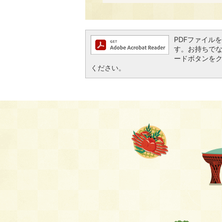
PDFファイルを閲
す。お持ちでない方
ードボタンを
ください。