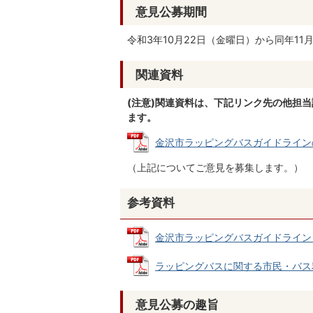
意見公募期間
令和3年10月22日（金曜日）から同年11
関連資料
(注意)関連資料は、下記リンク先の他担
ます。
金沢市ラッピングバスガイドラインの改定
（上記についてご意見を募集します。）
参考資料
金沢市ラッピングバスガイドライン（現行
ラッピングバスに関する市民・バス利用
意見公募の趣旨