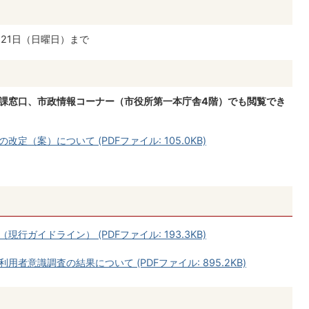
月21日（日曜日）まで
当課窓口、市政情報コーナー（市役所第一本庁舎4階）でも閲覧でき
（案）について (PDFファイル: 105.0KB)
ガイドライン） (PDFファイル: 193.3KB)
者意識調査の結果について (PDFファイル: 895.2KB)