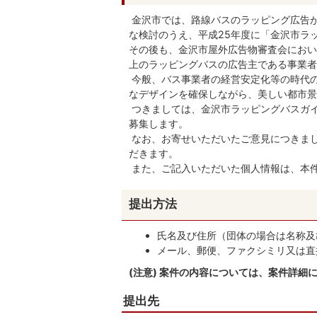
金沢市では、路線バスのラッピング広告が
な検討のうえ、平成25年度に「金沢市ラ
その後も、金沢市屋外広告物審査会におい
上のラッピングバスの広告主である事業者
今般、バス事業者の経営安定化等の時代
なデザインを確保しながら、美しい都市景
つきましては、金沢市ラッピングバスガ
募集します。
なお、お寄せいただいたご意見につきま
だきます。
また、ご記入いただいた個人情報は、本
提出方法
氏名及び住所（団体の場合は名称及
メール、郵便、ファクシミリ又は直
(注意) 案件の内容については、案件詳
提出先