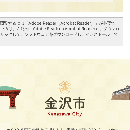
覧するには「Adobe Reader（Acrobat Reader）」が必要で
は、左記の「Adobe Reader（Acrobat Reader）」ダウンロ
クリックして、ソフトウェアをダウンロードし、インストールして
〒920-8577 金沢市広坂1-1-1
電話：076-220-2111（代表）