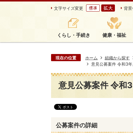
文字サイズ変更
背景
くらし・手続き
健康・福祉
現在の位置
ホーム
組織から探す
意見公募案件 令和3年度第
意見公募案件 令和3年
公募案件の詳細