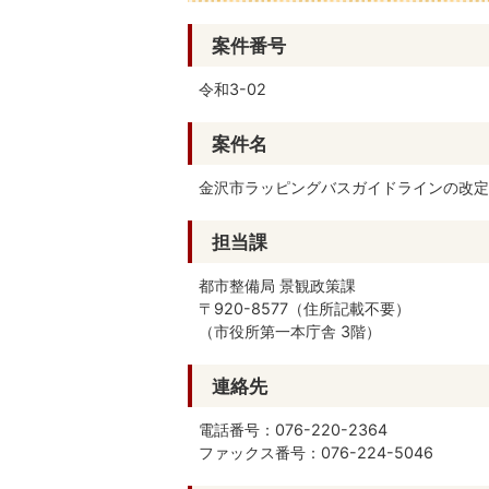
案件番号
令和3-02
案件名
金沢市ラッピングバスガイドラインの改定
担当課
都市整備局 景観政策課
〒920-8577（住所記載不要）
（市役所第一本庁舎 3階）
連絡先
電話番号：076-220-2364
ファックス番号：076-224-5046