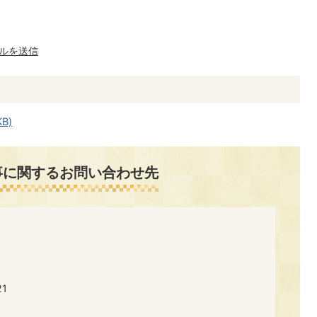
ルを送信
B)
事に関するお問い合わせ先
​​