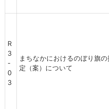
R
3
まちなかにおけるのぼり旗の
-
定（案）について
0
3