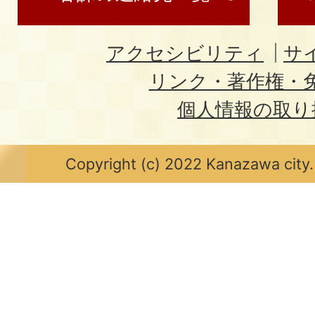
アクセシビリティ
サ
リンク・著作権・
個人情報の取り
Copyright (c) 2022 Kanazawa city.