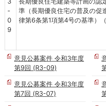
3
長期優良住宅建築等計画の認
-
準（長期優良住宅の普及の促
0
律第6条第1項第4号の基準）
9
意見公募案件 令和3年度
第9回 (R3-09)
第
意見公募案件 令和3年度
第7回 (R3-07)
第