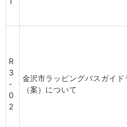
1
R
3
金沢市ラッピングバスガイド
-
（案）について
0
2