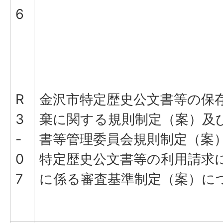
6
R
金沢市特定歴史公文書等の保
3
棄に関する規則制定（案）及
-
書等管理委員会規則制定（案
0
特定歴史公文書等の利用請求
7
に係る審査基準制定（案）に