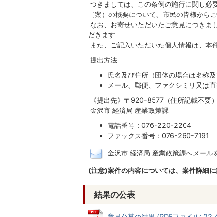
つきましては、この条例の施行に関し必
（案）の概要について、市民の皆様からご
なお、お寄せいただいたご意見につきま
だきます
また、ご記入いただいた個人情報は、本
提出方法
氏名及び住所（団体の場合は名称及
メール、郵便、ファクシミリ又は直
《提出先》〒920-8577（住所記載不要
金沢市 経済局 産業政策課
電話番号：076-220-2204
ファックス番号：076-260-7191
金沢市 経済局 産業政策課へメール
(注意)案件の内容については、案件詳細
結果の公表
意見公募の結果 (PDFファイル: 22.4