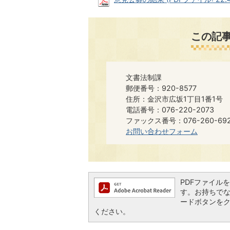
この記
文書法制課
郵便番号：920-8577
住所：金沢市広坂1丁目1番1号
電話番号：076-220-2073
ファックス番号：076-260-6921​​
お問い合わせフォーム
PDFファイルを閲
す。お持ちでない方
ードボタンを
ください。