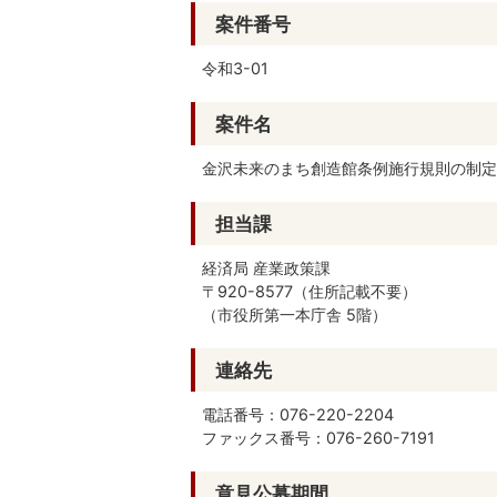
案件番号
令和3-01
案件名
金沢未来のまち創造館条例施行規則の制定
担当課
経済局 産業政策課
〒920-8577（住所記載不要）
（市役所第一本庁舎 5階）
連絡先
電話番号：076-220-2204
ファックス番号：076-260-7191
意見公募期間