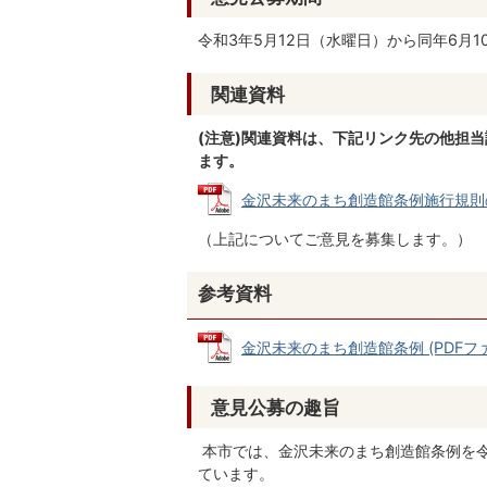
令和3年5月12日（水曜日）から同年6月
関連資料
(注意)関連資料は、下記リンク先の他担
ます。
金沢未来のまち創造館条例施行規則の制定
（上記についてご意見を募集します。）
参考資料
金沢未来のまち創造館条例 (PDFファイル
意見公募の趣旨
本市では、金沢未来のまち創造館条例を令
ています。