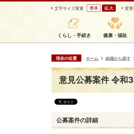
文字サイズ変更
背景
くらし・手続き
健康・福祉
現在の位置
ホーム
組織から探す
意見公募案件 令和3年
公募案件の詳細