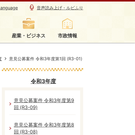
Language
音声読み上げ・ルビふり
産業・ビジネス
市政情報
度
意見公募案件 令和3年度第1回 (R3-01)
令和3年度
意見公募案件 令和3年度第9
回 (R3-09)
意見公募案件 令和3年度第8
回 (R3-08)