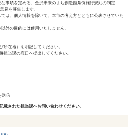
要な事項を定める、金沢未来のまち創造館条例施行規則の制定
意見を募集します。
しては、個人情報を除いて、本市の考え方とともに公表させていた
件以外の目的には使用いたしません。
び所在地）を明記してください。
接担当課の窓口へ提出してください。
）
を送信
に記載された担当課へお問い合わせください。
KB)