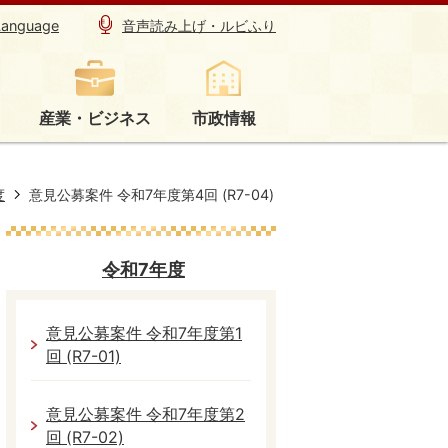
Language
音声読み上げ・ルビふり
産業・ビジネス
市政情報
度
意見公募案件 令和7年度第4回 (R7-04)
令和7年度
意見公募案件 令和7年度第1
回 (R7-01)
意見公募案件 令和7年度第2
回 (R7-02)