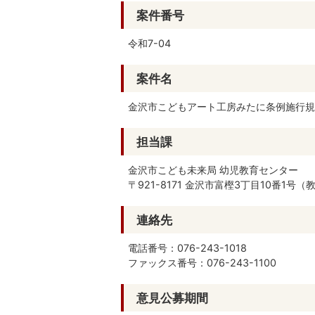
案件番号
令和7-04
案件名
金沢市こどもアート工房みたに条例施行規
担当課
金沢市こども未来局 幼児教育センター
〒921-8171 金沢市富樫3丁目10番1号
連絡先
電話番号：076-243-1018
ファックス番号：076-243-1100
意見公募期間