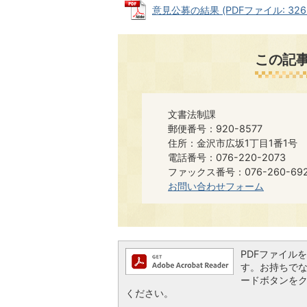
意見公募の結果 (PDFファイル: 326.
この記
文書法制課
郵便番号：920-8577
住所：金沢市広坂1丁目1番1号
電話番号：076-220-2073
ファックス番号：076-260-6921​​
お問い合わせフォーム
PDFファイルを閲
す。お持ちでない方
ードボタンを
ください。