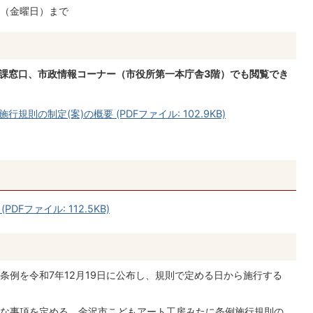
日（金曜日）まで
当課窓口、市政情報コーナー（市役所第一本庁舎3階）でも閲覧でき
則の制定(案)の概要 (PDFファイル: 102.9KB)
Fファイル: 112.5KB)
条例を令和7年12月19日に公布し、規則で定める日から施行する
な事項を定める、金沢市こどもアート工房みたに条例施行規則の