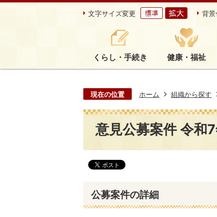
文字サイズ変更
背景
くらし・手続き
健康・福祉
現在の位置
ホーム
組織から探す
意見公募案件 令和7年
公募案件の詳細