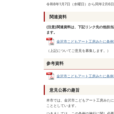
令和8年1月7日（水曜日）から同年2月6
関連資料
(注意)関連資料は、下記リンク先の他担
ます。
金沢市こどもアート工房みたに条例施行規
（上記についてご意見を募集します。）
参考資料
金沢市こどもアート工房みたに条例 (PD
意見公募の趣旨
本市では、金沢市こどもアート工房みたに
こととしています。
つきましては、この条例の施行に関し必要