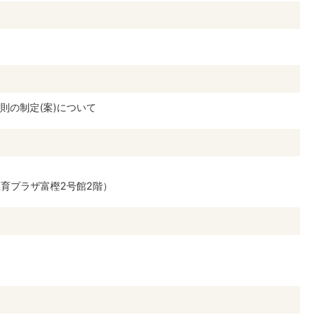
則の制定(案)について
（教育プラザ富樫2号館2階）