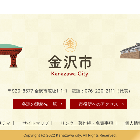
〒920-8577 金沢市広坂1-1-1
電話：076-220-2111（代表）
各課の連絡先一覧
市役所へのアクセス
リティ
サイトマップ
リンク・著作権・免責事項
個人情
Copyright (c) 2022 Kanazawa city. All Rights Reserved.