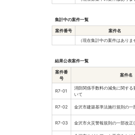
集計中の案件一覧
案件番号
案件名
（現在集計中の案件はありま
結果公表案件一覧
案件番
案件名
号
消防関係手数料の減免に関する
R7-01
いて
R7-02
金沢市建築基準法施行規則の一
R7-03
金沢市火災警報規則の一部改正(