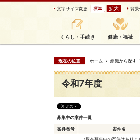
文字サイズ変更
背景
くらし・手続き
健康・福祉
現在の位置
ホーム
組織から探す
令和7年度
募集中の案件一覧
案件番号
案件名
（現在募集中の案件はありま