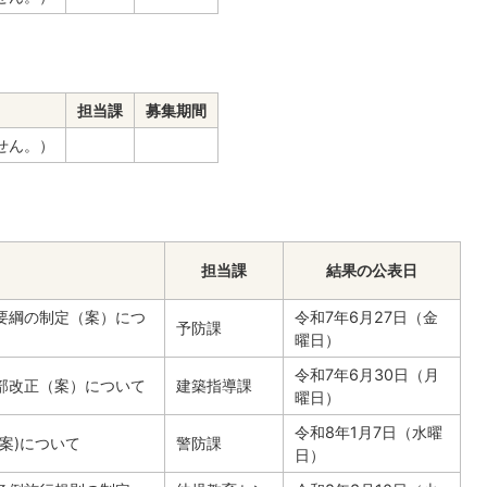
担当課
募集期間
せん。）
担当課
結果の公表日
要綱の制定（案）につ
令和7年6月27日（金
予防課
曜日）
令和7年6月30日（月
部改正（案）について
建築指導課
曜日）
令和8年1月7日（水曜
案)について
警防課
日）