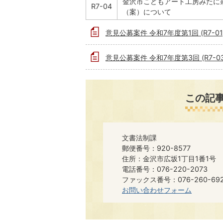
金沢市こどもアート工房みたに
R7-04
（案）について
意見公募案件 令和7年度第1回 (R7-01
意見公募案件 令和7年度第3回 (R7-03
この記
文書法制課
郵便番号：920-8577
住所：金沢市広坂1丁目1番1号
電話番号：076-220-2073
ファックス番号：076-260-6921​​
お問い合わせフォーム