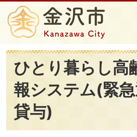
ひとり暮らし高
報システム(緊
貸与)