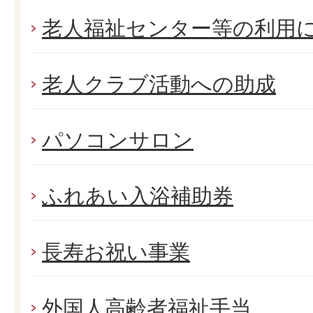
老人福祉センター等の利用
老人クラブ活動への助成
パソコンサロン
ふれあい入浴補助券
長寿お祝い事業
外国人高齢者福祉手当