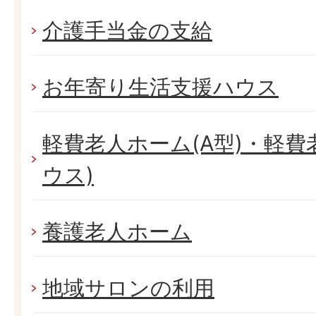
介護手当金の支給
お年寄り生活支援ハウス
軽費老人ホーム(A型)・軽費
ウス)
養護老人ホーム
地域サロンの利用