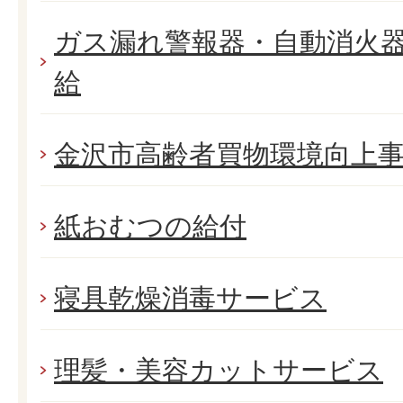
ガス漏れ警報器・自動消火
給
金沢市高齢者買物環境向上
紙おむつの給付
寝具乾燥消毒サービス
理髪・美容カットサービス