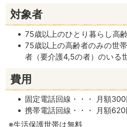
対象者
75歳以上のひとり暮らし高
75歳以上の高齢者のみの世
者（要介護4,5の者）のいる
費用
固定電話回線・・・ 月額300
携帯電話回線・・・ 月額620
※生活保護世帯は無料