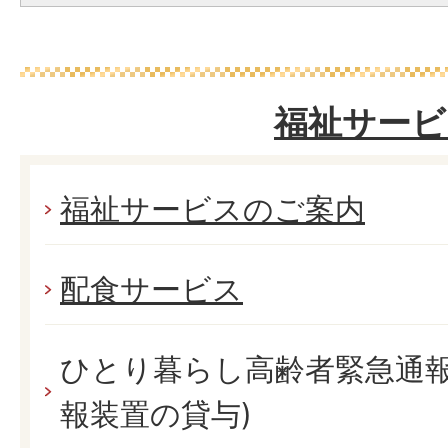
福祉サービ
福祉サービスのご案内
配食サービス
ひとり暮らし高齢者緊急通報
報装置の貸与)