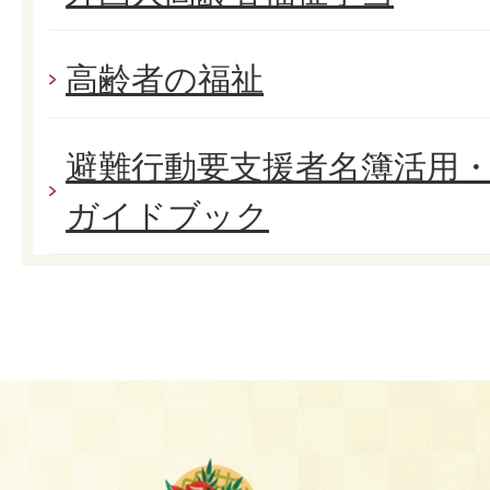
高齢者の福祉
避難行動要支援者名簿活用
ガイドブック