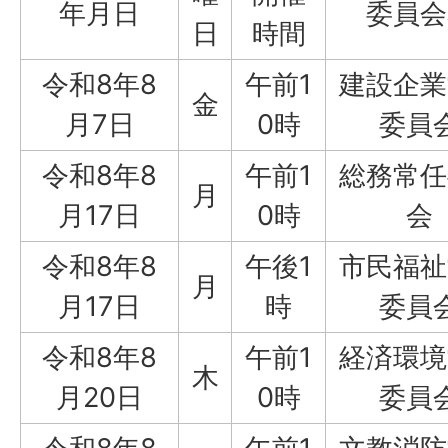
年月日
委員会
日
時間
令和8年8
午前1
建設企業
金
月7日
0時
委員
令和8年8
午前1
総務常任
月
月17日
0時
会
令和8年8
午後1
市民福祉
月
月17日
時
委員
令和8年8
午前1
経済環境
木
月20日
0時
委員