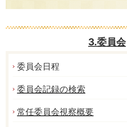
3.委員会
委員会日程
委員会記録の検索
常任委員会視察概要