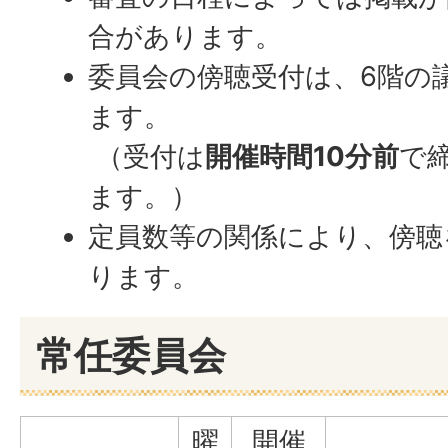
合があります。
委員会の傍聴受付は、6階の
ます。
（受付は
開催時間10分前
で
ます。）
定員数等の関係により、傍聴
ります。
常任委員会
曜
開催