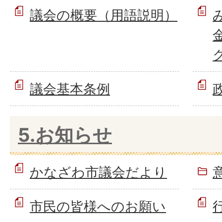
議会の概要（用語説明）
議会基本条例
5.お知らせ
かなざわ市議会だより
市民の皆様へのお願い