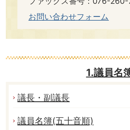
ファックス番号：076-260-7
お問い合わせフォーム
1.議員名
議長・副議長
議員名簿(五十音順)