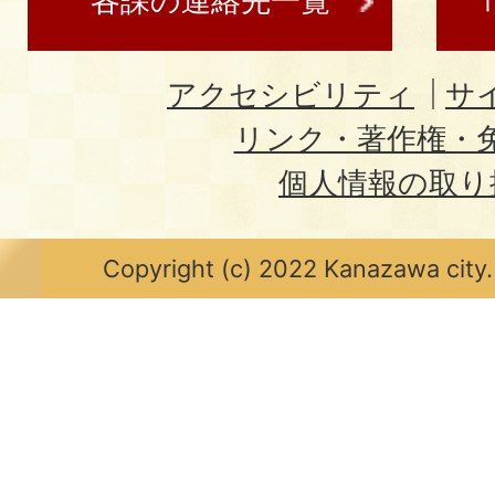
各課の連絡先一覧
アクセシビリティ
サ
リンク・著作権・
個人情報の取り
Copyright (c) 2022 Kanazawa city.