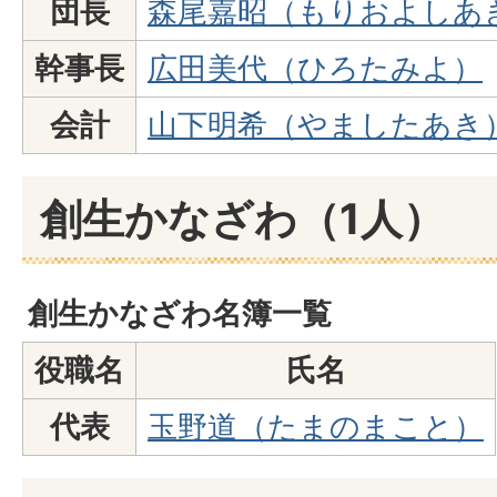
団長
森尾嘉昭（もりおよしあ
幹事長
広田美代（ひろたみよ）
会計
山下明希（やましたあき
創生かなざわ（1人）
創生かなざわ名簿一覧
役職名
氏名
代表
玉野道（たまのまこと）