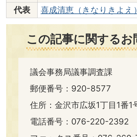
代表
喜成清恵（きなりきよえ
この記事に関するお
議会事務局議事調査課
郵便番号：920-8577
住所：金沢市広坂1丁目1番1
電話番号：076-220-2392