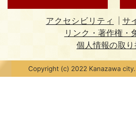
アクセシビリティ
サ
リンク・著作権・
個人情報の取り
Copyright (c) 2022 Kanazawa city.