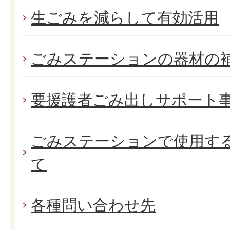
生ごみを減らして有効活用
ごみステーションの器材の
要援護者ごみ出しサポート
ごみステーションで使用す
て
各種問い合わせ先