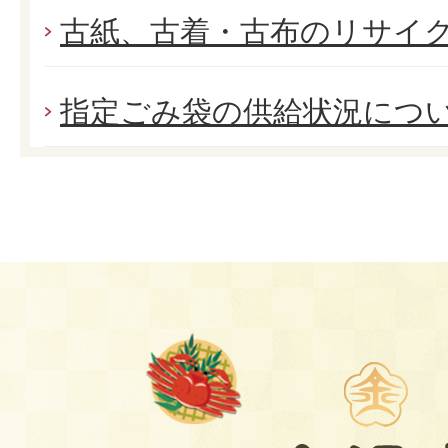
古紙、古着・古布のリサイ
指定ごみ袋の供給状況につ