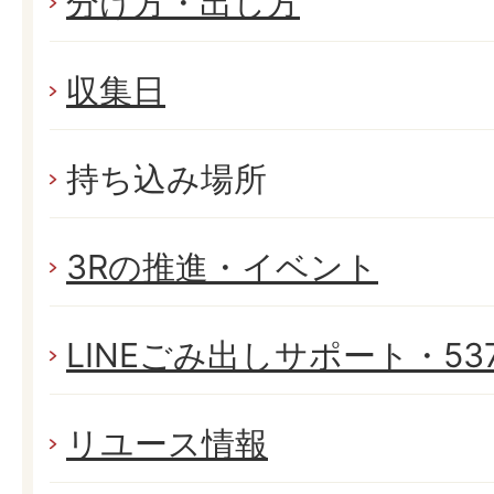
分け方・出し方
収集日
持ち込み場所
3Rの推進・イベント
LINEごみ出しサポート・537
リユース情報