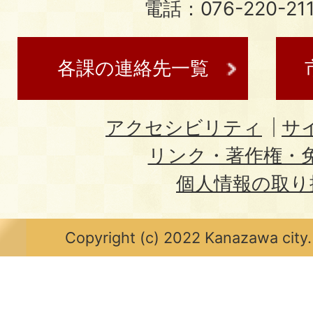
電話：076-220-21
各課の連絡先一覧
アクセシビリティ
サ
リンク・著作権・
個人情報の取り
Copyright (c) 2022 Kanazawa city.