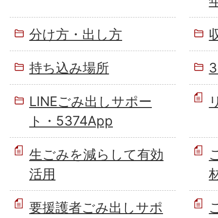
分け方・出し方
持ち込み場所
LINEごみ出しサポー
ト・5374App
生ごみを減らして有効
活用
要援護者ごみ出しサポ