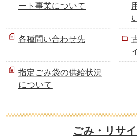
ート事業について
各種問い合わせ先
指定ごみ袋の供給状況
について
ごみ・リサイ