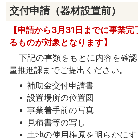
交付申請（器材設置前）
【申請から3月31日までに事業完
るものが対象となります】
下記の書類をもとに内容を確認
量推進課までご提出ください。
補助金交付申請書
設置場所の位置図
事業着手前の写真
見積書等の写し
土地の使用権原を明らかにす