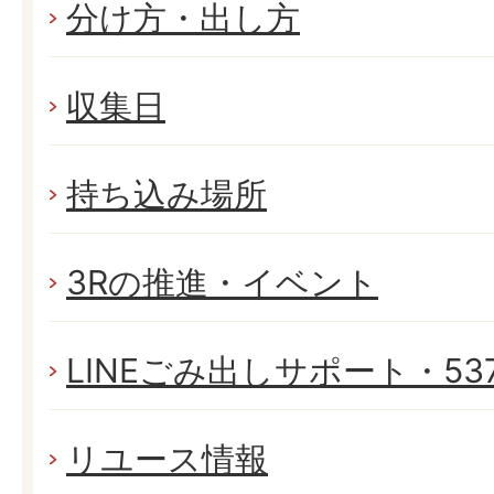
分け方・出し方
収集日
持ち込み場所
3Rの推進・イベント
LINEごみ出しサポート・537
リユース情報