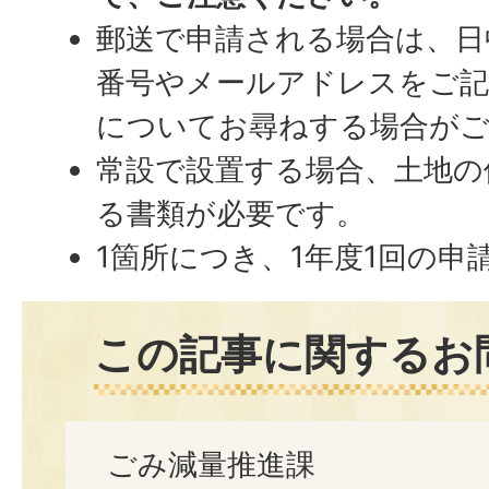
郵送で申請される場合は、日
番号やメールアドレスをご記
についてお尋ねする場合が
常設で設置する場合、土地の
る書類が必要です。
1箇所につき、1年度1回の申
この記事に関するお
ごみ減量推進課