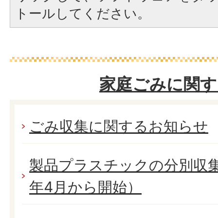
トールしてください。
家庭ごみに関す
ごみ収集に関するお知らせ
製品プラスチックの分別収
年4月から開始）