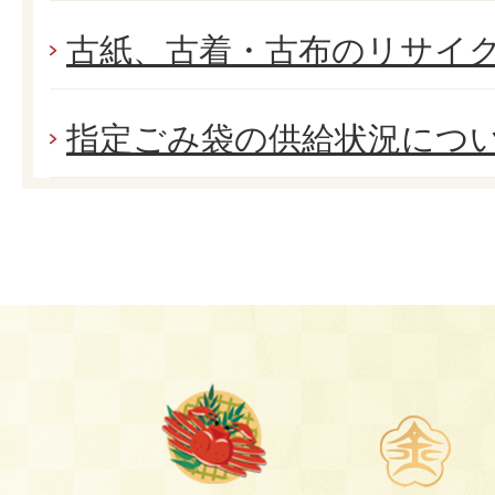
古紙、古着・古布のリサイ
指定ごみ袋の供給状況につ