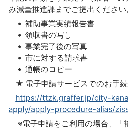
み減量推進課までご提出ください
補助事業実績報告書
領収書の写し
事業完了後の写真
市に対する請求書
通帳のコピー
★ 電子申請サービスでのお手続
https://ttzk.graffer.jp/city-ka
apply/apply-procedure-alias/zi
※電子申請をご利用の場合、「