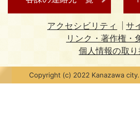
アクセシビリティ
サ
リンク・著作権・
個人情報の取り
Copyright (c) 2022 Kanazawa city.