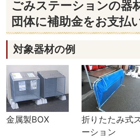
ごみステーションの器
団体に補助金をお支払
対象器材の例
金属製BOX
折りたたみ式
ーション