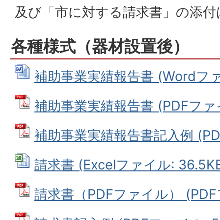
及び「市に対する請求書」の添付
各種様式（器材設置後）
補助事業実績報告書 (Wordファイル
補助事業実績報告書 (PDFファイル
補助事業実績報告書記入例 (PDFフ
請求書 (Excelファイル: 36.5K
請求書（PDFファイル） (PDFフ