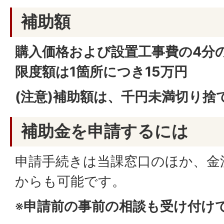
補助額
購入価格および設置工事費の4分
限度額は1箇所につき15万円
(注意)補助額は、千円未満切り捨
補助金を申請するには
申請手続きは当課窓口のほか、金
からも可能です。
※
申請前の事前の相談も受け付け