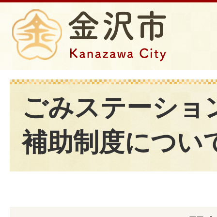
ごみステーショ
補助制度につい