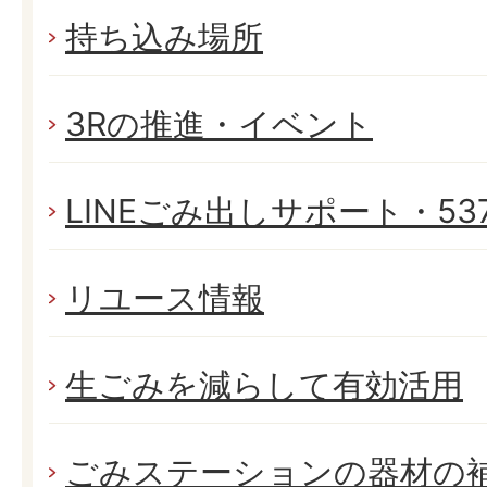
持ち込み場所
3Rの推進・イベント
LINEごみ出しサポート・537
リユース情報
生ごみを減らして有効活用
ごみステーションの器材の