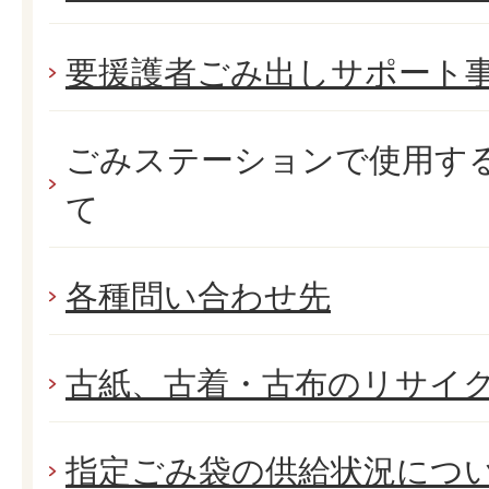
要援護者ごみ出しサポート
ごみステーションで使用す
て
各種問い合わせ先
古紙、古着・古布のリサイ
指定ごみ袋の供給状況につ