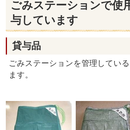
ごみステーションで使
与しています
貸与品
ごみステーションを管理している
ます。