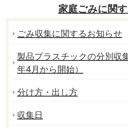
家庭ごみに関す
ごみ収集に関するお知らせ
製品プラスチックの分別収
年4月から開始）
分け方・出し方
収集日