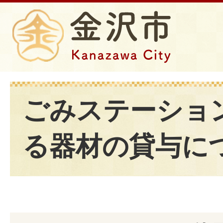
ごみステーショ
る器材の貸与に