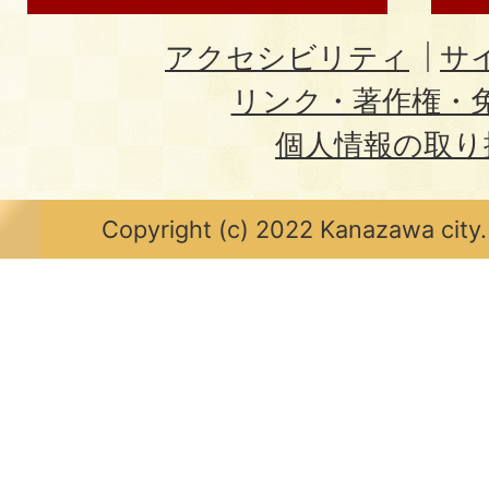
アクセシビリティ
サ
リンク・著作権・
個人情報の取り
Copyright (c) 2022 Kanazawa city.