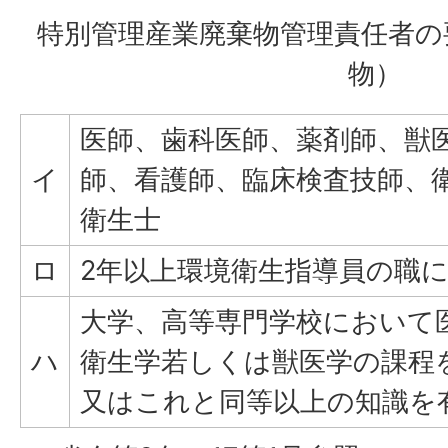
特別管理産業廃棄物管理責任者の
物）
医師、歯科医師、薬剤師、獣
イ
師、看護師、臨床検査技師、
衛生士
ロ
2年以上環境衛生指導員の職
大学、高等専門学校において
ハ
衛生学若しくは獣医学の課程
又はこれと同等以上の知識を