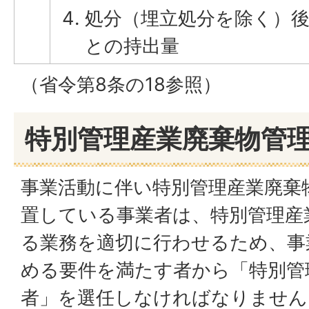
処分（埋立処分を除く）
との持出量
（省令第8条の18参照）
特別管理産業廃棄物管
事業活動に伴い特別管理産業廃棄
置している事業者は、特別管理産
る業務を適切に行わせるため、事
める要件を満たす者から「特別管
者」を選任しなければなりません