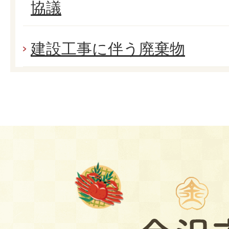
協議
建設工事に伴う廃棄物