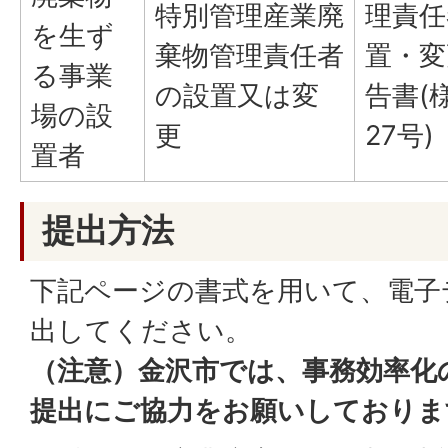
特別管理産業廃
理責任
を生ず
棄物管理責任者
置・変
る事業
の設置又は変
告書(
場の設
更
27号)
置者
提出方法
下記ページの書式を用いて、電子
出してください。
（注意）金沢市では、事務効率化
提出にご協力をお願いしておりま