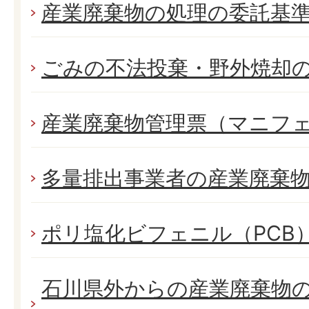
産業廃棄物の処理の委託基
ごみの不法投棄・野外焼却
産業廃棄物管理票（マニフ
多量排出事業者の産業廃棄
ポリ塩化ビフェニル（PCB
石川県外からの産業廃棄物