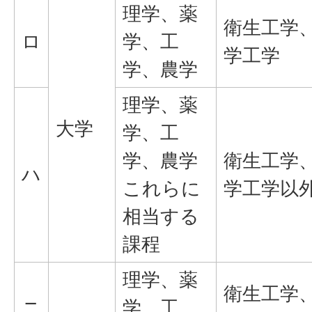
理学、薬
衛生工学
ロ
学、工
学工学
学、農学
理学、薬
大学
学、工
学、農学
衛生工学
ハ
これらに
学工学以
相当する
課程
理学、薬
衛生工学
ニ
学、工