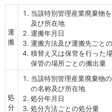
当該特別管理産業廃棄物
及び所在地
運
運搬年月日
搬
運搬方法及び運搬先ごと
積替え又は保管を行った
保管の場所ごとの搬出量
当該特別管理産業廃棄物
の名称及び所在地
処
処分年月日
分
処分方法ごとの処分量