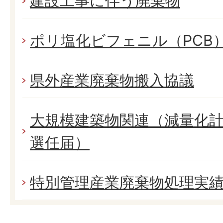
建設工事に伴う廃棄物
ポリ塩化ビフェニル（PCB
県外産業廃棄物搬入協議
大規模建築物関連（減量化
選任届）
特別管理産業廃棄物処理実