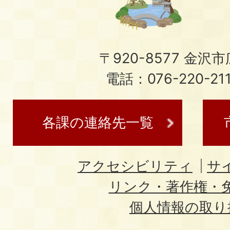
〒920-8577 金沢市広
電話：076-220-21
各課の連絡先一覧
アクセシビリティ
サ
リンク・著作権・
個人情報の取り