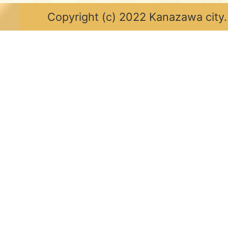
Copyright (c) 2022 Kanazawa city.