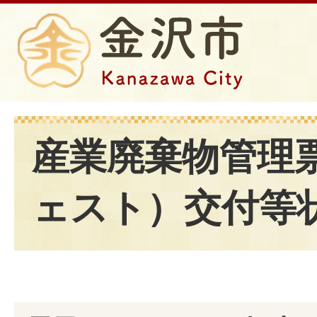
産業廃棄物管理
ェスト）交付等