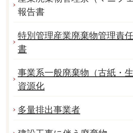
報告書
特別管理産業廃棄物管理責
書
事業系一般廃棄物（古紙・
資源化
多量排出事業者