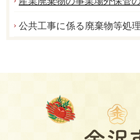
産業廃棄物の事業場外保管
公共工事に係る廃棄物等処