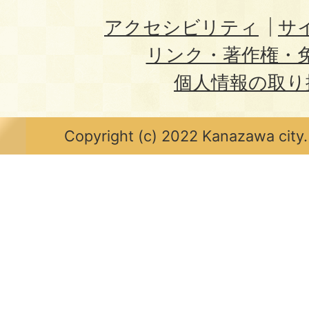
アクセシビリティ
サ
リンク・著作権・
個人情報の取り
Copyright (c) 2022 Kanazawa city.