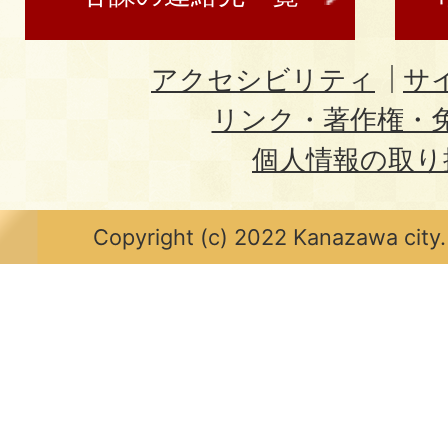
アクセシビリティ
サ
リンク・著作権・
個人情報の取り
Copyright (c) 2022 Kanazawa city.