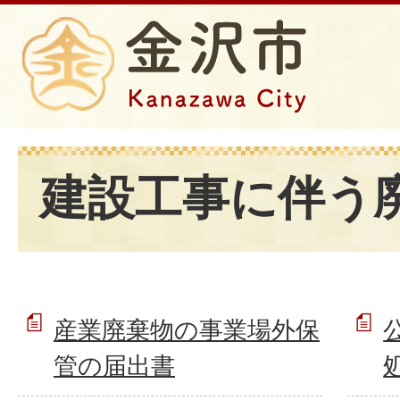
建設工事に伴う
産業廃棄物の事業場外保
管の届出書