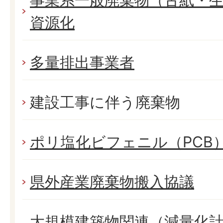
事業系一般廃棄物（古紙・
資源化
多量排出事業者
建設工事に伴う廃棄物
ポリ塩化ビフェニル（PCB
県外産業廃棄物搬入協議
大規模建築物関連（減量化