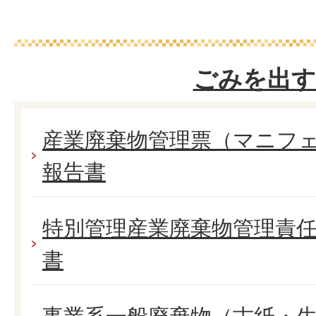
ごみを出す
産業廃棄物管理票（マニフ
報告書
特別管理産業廃棄物管理責
書