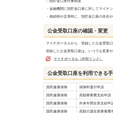
〇預貯金口座付番制度
・金融機関に預貯金口座に対してマイナン
・相続時や災害時に、預貯金口座の存在や
公金受取口座の確認・変更
マイナポータルから、登録した公金受取口
登録した公金受取口座は、いつでも変更や
マイナポータル（外部リンク）
公金受取口座を利用できる手
国民健康保険
保険料還付申請
国民健康保険
高額療養費支給申請
国民健康保険
外来年間合算支給申
国民健康保険
高額介護合算療養費