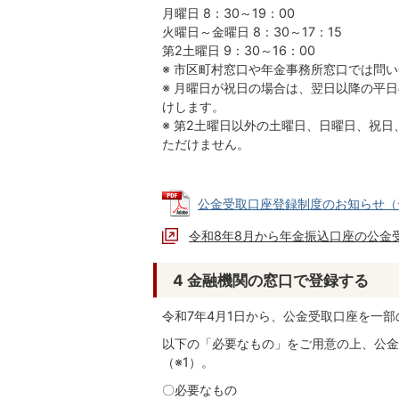
月曜日 8：30～19：00
火曜日～金曜日 8：30～17：15
第2土曜日 9：30～16：00
※ 市区町村窓口や年金事務所窓口では問
※ 月曜日が祝日の場合は、翌日以降の平日
けします。
※ 第2土曜日以外の土曜日、日曜日、祝日、
ただけません。
公金受取口座登録制度のお知らせ（デジタ
令和8年8月から年金振込口座の公金
4 金融機関の窓口で登録する
令和7年4月1日から、公金受取口座を一
以下の「必要なもの」をご用意の上、公金
（※1）。
〇必要なもの