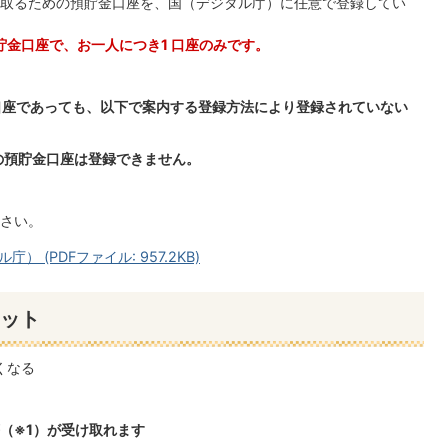
取るための預貯金口座を、国（デジタル庁）に任意で登録してい
貯金口座で、お一人につき1 口座のみです。
口座であっても、以下で案内する登録方法により登録されていない
の預貯金口座は登録できません。
さい。
(PDFファイル: 957.2KB)
ット
くなる
（※1）が受け取れます