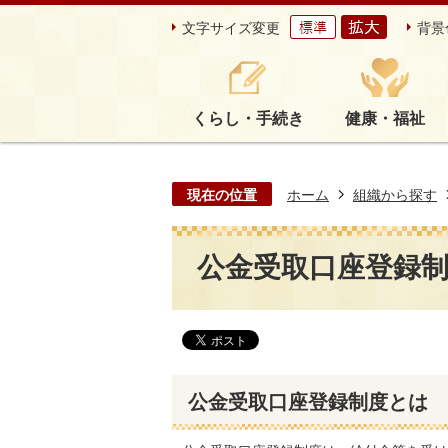
文字サイズ変更
背景
くらし・手続き
健康・福祉
現在の位置
ホーム
組織から探す
公金受取口座登録
公金受取口座登録制度とは