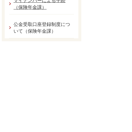
マイナンバーによる手続
（保険年金課）
公金受取口座登録制度につ
いて（保険年金課）