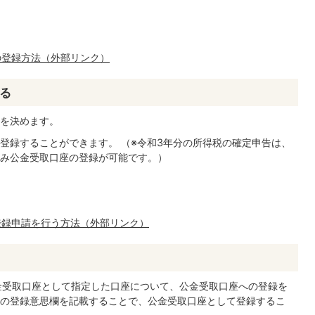
の登録方法（外部リンク）
する
を決めます。
登録することができます。 （※令和3年分の所得税の確定申告は、
み公金受取口座の登録が可能です。）
登録申請を行う方法（外部リンク）
金受取口座として指定した口座について、公金受取口座への登録を
の登録意思欄を記載することで、公金受取口座として登録するこ