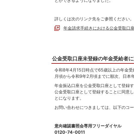
とができるようになりました。
詳しくは次のリンク先をご参照ください。
年金請求手続きにおける公金受取口
公金受取口座未登録の年金受給者に
令和8年4月15日時点で65歳以上の年金
月頃から令和9年2月頃までに順次、日本
年金振込口座を公金受取口座として登録す
公金受取口座として登録することに同意し
とになります。
お問い合わせにつきましては、以下のコー
意向確認書照会専用フリーダイヤル
0120-74-0011