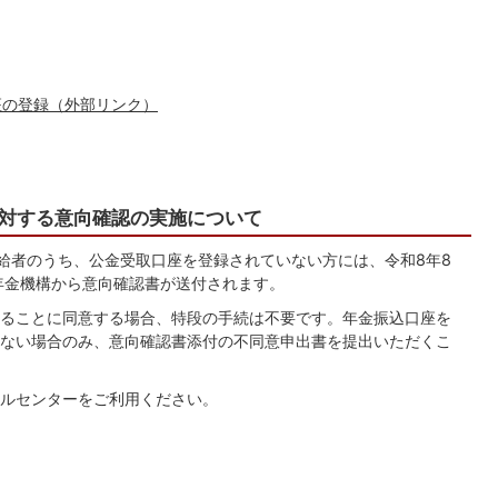
座の登録（外部リンク）
対する意向確認の実施について
受給者のうち、公金受取口座を登録されていない方には、令和8年8
年金機構から意向確認書が送付されます。
ることに同意する場合、特段の手続は不要です。年金振込口座を
ない場合のみ、意向確認書添付の不同意申出書を提出いただくこ
ルセンターをご利用ください。