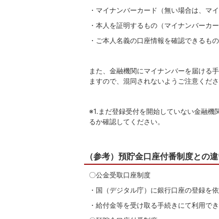
・マイナンバーカード（無い場合は、マイ
・本人を証明するもの（マイナンバーカー
・ご本人名義の口座情報を確認できるもの
また、金融機関にマイナンバーを届ける手
ますので、混同されないようご注意くださ
※1.まだ登録受付を開始していない金融
るか確認してください。
（参考）預貯金口座付番制度との違
〇公金受取口座制度
・国（デジタル庁）に銀行口座の登録を依
・給付金等を受け取る手続きにて利用でき