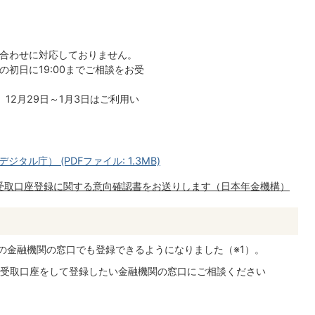
い合わせに対応しておりません。
の初日に19:00までご相談をお受
12月29日～1月3日はご利用い
ル庁） (PDFファイル: 1.3MB)
受取口座登録に関する意向確認書をお送りします（日本年金機構）
部の金融機関の窓口でも登録できるようになりました（※1）。
受取口座をして登録したい金融機関の窓口にご相談ください