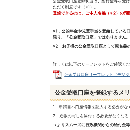
公金受取口座登録制度は、給付金等を受け
ただく制度です（※1）。
登録できるのは、ご本人名義（※2）の預
※1．
公的年金や児童手当を受給している
限り、「公金受取口座」ではありません。
※2．
お子様の公金受取口座として親名義
詳しくは以下のリーフレットをご確認くだ
公金受取口座リーフレット（デジタル庁） 
公金受取口座を登録するメリ
1．申請書へ口座情報を記入する必要がな
2．通帳の写しを添付する必要がなくなる
→
よりスムーズに行政機関からの給付金等