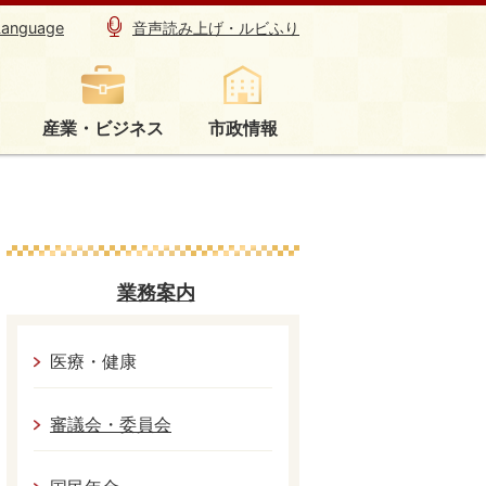
Language
音声読み上げ・ルビふり
産業・ビジネス
市政情報
業務案内
医療・健康
審議会・委員会