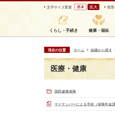
文字サイズ変更
背景
くらし・手続き
健康・福祉
現在の位置
ホーム
組織から探す
医療・健康
国民健康保険
マイナンバーによる手続（保険年金