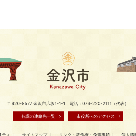
〒920-8577 金沢市広坂1-1-1
電話：076-220-2111（代表）
各課の連絡先一覧
市役所へのアクセス
リティ
サイトマップ
リンク・著作権・免責事項
個人情