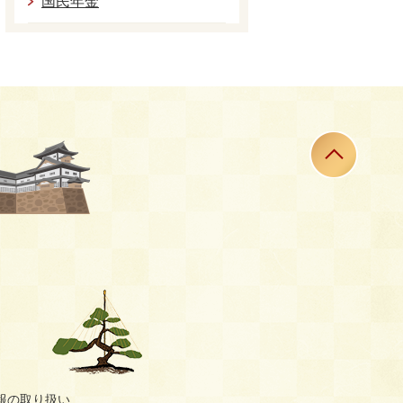
国民年金
報の取り扱い