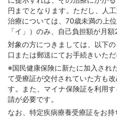
に提示すれば、その治療にかかる
円までとなります。ただし、人工
治療については、70歳未満の上
「イ」）のみ、自己負担額が月額
対象の方につきましては、以下の
口または郵送にてお手続きいただ
※国民健康保険に新たに加入され
て受療証が交付されていた方も改
す。また、マイナ保険証を利用す
請が必要です。
なお、特定疾病療養受療証をお持