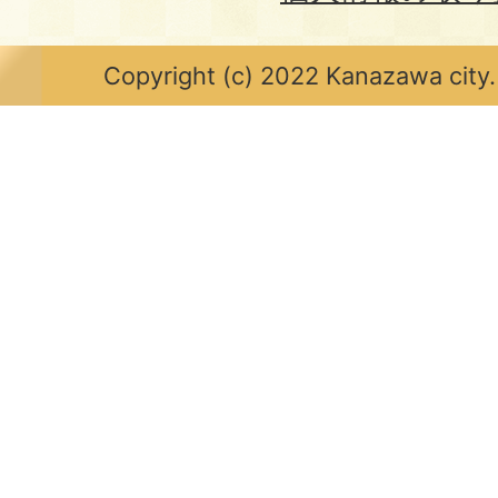
Copyright (c) 2022 Kanazawa city.