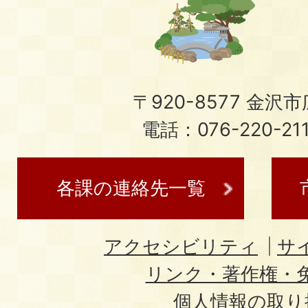
〒920-8577 金沢市広
電話：076-220-21
各課の連絡先一覧
アクセシビリティ
サ
リンク・著作権・
個人情報の取り