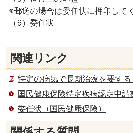
※郵送の場合は委任状に押印して
（6）委任状
関連リンク
特定の病気で長期治療を要する
国民健康保険特定疾病認定申請
委任状（国民健康保険）
関係する質問