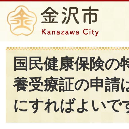
国民健康保険の
養受療証の申請
にすればよいで