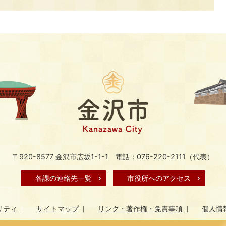
〒920-8577 金沢市広坂1-1-1
電話：076-220-2111（代表）
各課の連絡先一覧
市役所へのアクセス
リティ
サイトマップ
リンク・著作権・免責事項
個人情