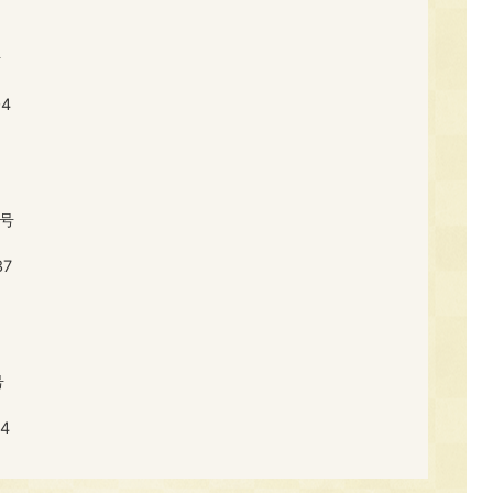
号
4
2号
37
号
4