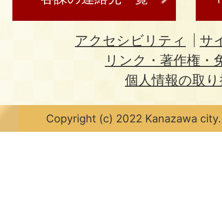
アクセシビリティ
サ
リンク・著作権・
個人情報の取り
Copyright (c) 2022 Kanazawa city.