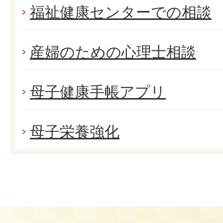
福祉健康センターでの相談
産婦のための心理士相談
母子健康手帳アプリ
母子栄養強化