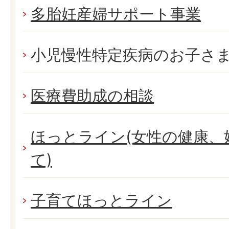
多胎妊産婦サポート事業
小児慢性特定疾病のお子さ
医療費助成の相談
ほっとライン(女性の健康、
て)
子育てほっとライン