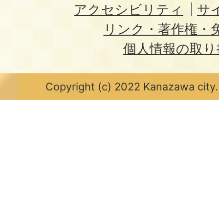
アクセシビリティ
サ
リンク・著作権・
個人情報の取り
Copyright (c) 2022 Kanazawa city.