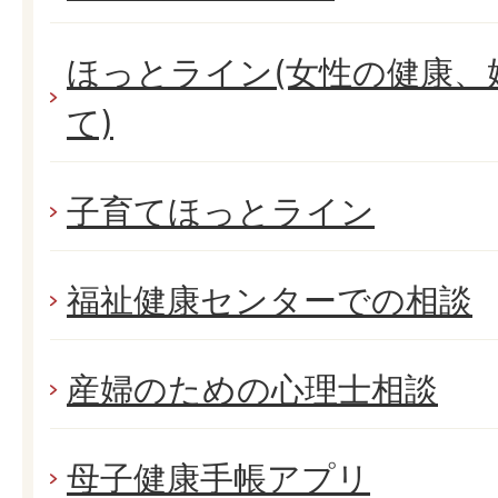
ほっとライン(女性の健康、
て)
子育てほっとライン
福祉健康センターでの相談
産婦のための心理士相談
母子健康手帳アプリ