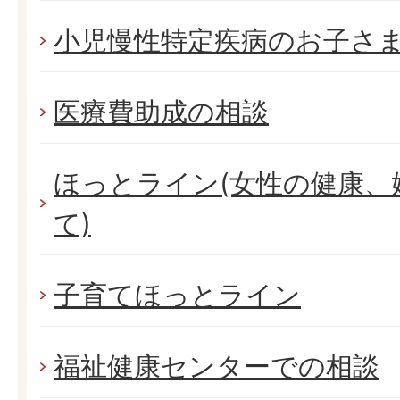
小児慢性特定疾病のお子さ
医療費助成の相談
ほっとライン(女性の健康、
て)
子育てほっとライン
福祉健康センターでの相談