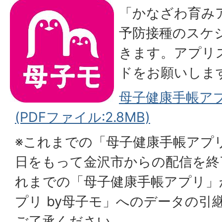
「かなざわ育みア
予防接種のスケ
きます。アプリ
ドをお願いしま
母子健康手帳ア
(PDFファイル:2.8MB)
※これまでの「母子健康手帳アプリ
日をもって金沢市からの配信を終
れまでの「母子健康手帳アプリ」
プリ by母子モ」へのデータの引
ご了承ください。