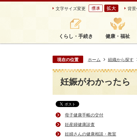
文字サイズ変更
背景
くらし・手続き
健康・福祉
現在の位置
ホーム
組織から探す
妊娠がわかったら
母子健康手帳の交付
妊産婦健康診査
妊婦さんの健康相談・教室