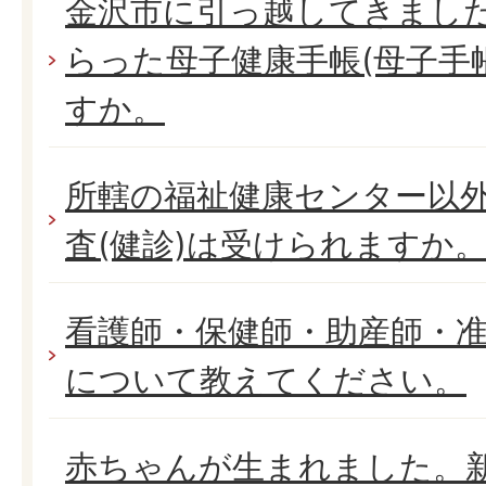
金沢市に引っ越してきまし
らった母子健康手帳(母子手
すか。
所轄の福祉健康センター以
査(健診)は受けられますか
看護師・保健師・助産師・
について教えてください。
赤ちゃんが生まれました。