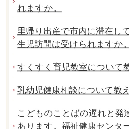
れますか。
里帰り出産で市内に滞在し
生児訪問は受けられますか
すくすく育児教室について
乳幼児健康相談について教
こどものことばの遅れと発
あります。福祉健康センタ