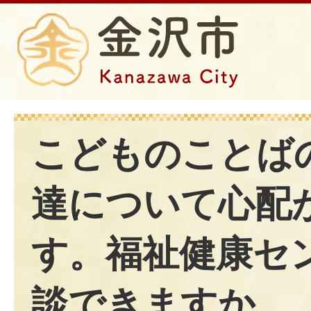
こどものことば
達について心配
す。福祉健康セ
談できますか。