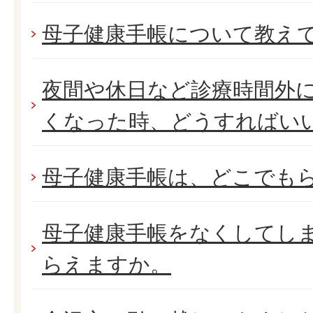
母子健康手帳について教え
夜間や休日など診療時間外
くなった時、どうすればい
母子健康手帳は、どこでも
母子健康手帳をなくしてし
らえますか。