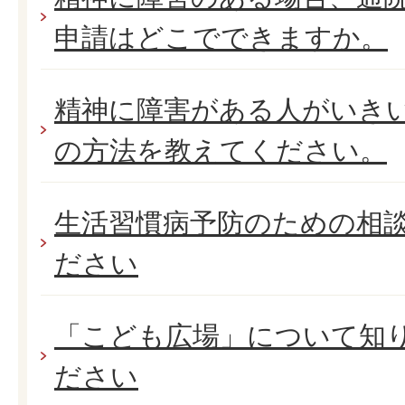
申請はどこでできますか。
精神に障害がある人がいき
の方法を教えてください。
生活習慣病予防のための相
ださい
「こども広場」について知
ださい