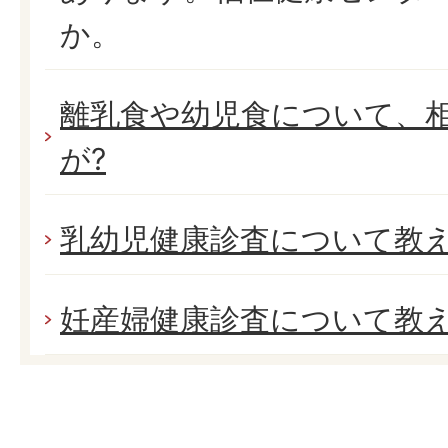
か。
離乳食や幼児食について、
が?
乳幼児健康診査について教
妊産婦健康診査について教