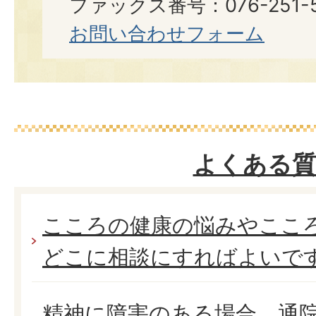
ファックス番号：076-251-5
お問い合わせフォーム
よくある質
こころの健康の悩みやここ
どこに相談にすればよいで
精神に障害のある場合、通