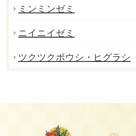
ミンミンゼミ
ニイニイゼミ
ツクツクボウシ・ヒグラシ