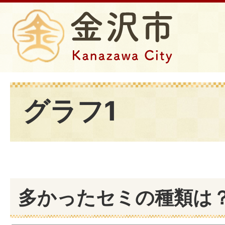
グラフ1
多かったセミの種類は