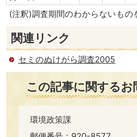
(注釈)調査期間のわからないもの
関連リンク
セミのぬけがら調査2005
この記事に関するお
環境政策課
郵便番号：920-8577