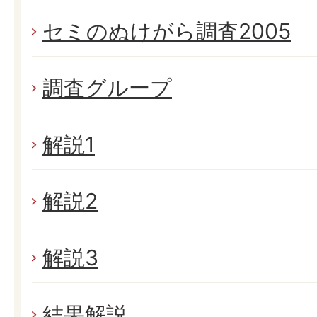
セミのぬけがら調査2005
調査グループ
解説1
解説2
解説3
結果解説