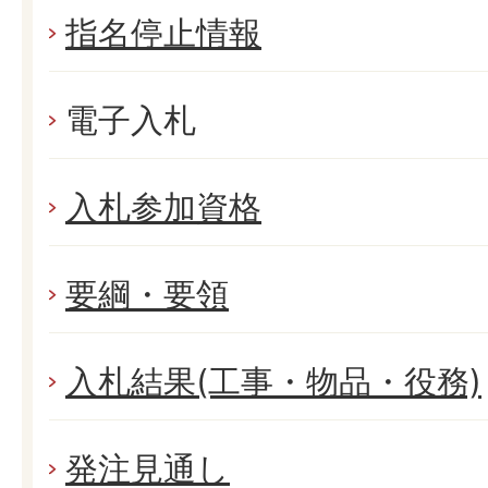
指名停止情報
電子入札
入札参加資格
要綱・要領
入札結果(工事・物品・役務)
発注見通し