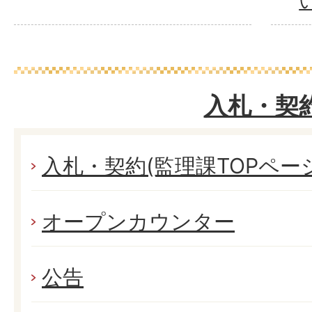
入札・契
入札・契約(監理課TOPペー
オープンカウンター
公告