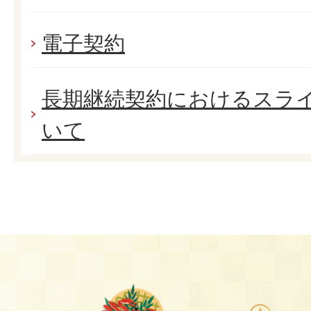
電子契約
長期継続契約におけるスラ
いて