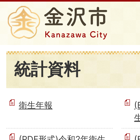
統計資料
衛生年報
(PDF形式)令和2年衛生