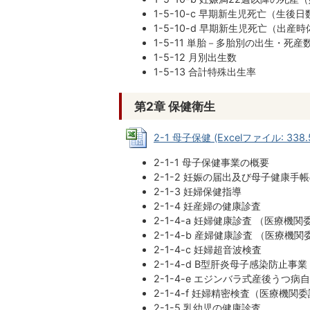
1-5-10-c 早期新生児死亡（生後
1-5-10-d 早期新生児死亡（出産
1-5-11 単胎－多胎別の出生・死産
1-5-12 月別出生数
1-5-13 合計特殊出生率
第2章 保健衛生
2-1 母子保健 (Excelファイル: 338.
2-1-1 母子保健事業の概要
2-1-2 妊娠の届出及び母子健康手
2-1-3 妊婦保健指導
2-1-4 妊産婦の健康診査
2-1-4-a 妊婦健康診査 （医療機関
2-1-4-b 産婦健康診査 （医療機関
2-1-4-c 妊婦超音波検査
2-1-4-d B型肝炎母子感染防止事業
2-1-4-e エジンバラ式産後うつ
2-1-4-f 妊婦精密検査（医療機関
2-1-5 乳幼児の健康診査