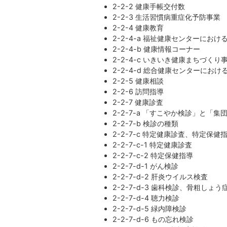
2-2-2 健康手帳交付数
2-2-3 生活習慣病重症化予防事業
2-2-4 健康教育
2-2-4-a 福祉健康センターにおけ
2-2-4-b 健康情報コーナー
2-2-4-c いきいき健康まちづくり
2-2-4-d 総合健康センターにおけ
2-2-5 健康相談
2-2-6 訪問指導
2-2-7 健康診査
2-2-7-a 「すこやか検診」と「集
2-2-7-b 検診の種類
2-2-7-c 特定健康診査、特定保健
2-2-7-c-1 特定健康診査
2-2-7-c-2 特定保健指導
2-2-7-d-1 がん検診
2-2-7-d-2 肝炎ウイルス検査
2-2-7-d-3 歯科検診、骨粗しょう
2-2-7-d-4 聴力検診
2-2-7-d-5 緑内障検診
2-2-7-d-6 もの忘れ検診