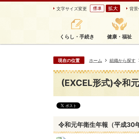
文字サイズ変更
背景
くらし・手続き
健康・福祉
現在の位置
ホーム
組織から探す
(EXCEL形式)令
令和元年衛生年報（平成30年