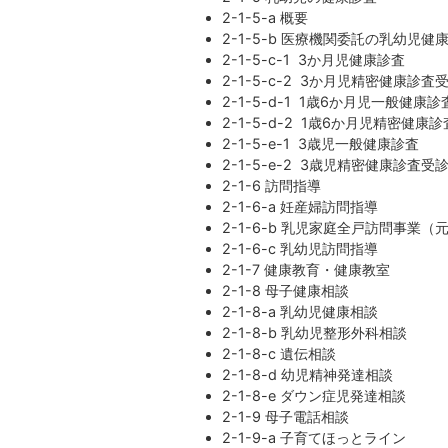
2-1-5-a 概要
2-1-5-b 医療機関委託の乳幼児健
2-1-5-c-1 3か月児健康診査
2-1-5-c-2 3か月児精密健康診査
2-1-5-d-1 1歳6か月児一般健康診
2-1-5-d-2 1歳6か月児精密健康
2-1-5-e-1 3歳児一般健康診査
2-1-5-e-2 3歳児精密健康診査受
2-1-6 訪問指導
2-1-6-a 妊産婦訪問指導
2-1-6-b 乳児家庭全戸訪問事業
2-1-6-c 乳幼児訪問指導
2-1-7 健康教育・健康教室
2-1-8 母子健康相談
2-1-8-a 乳幼児健康相談
2-1-8-b 乳幼児整形外科相談
2-1-8-c 遺伝相談
2-1-8-d 幼児精神発達相談
2-1-8-e ダウン症児発達相談
2-1-9 母子電話相談
2-1-9-a 子育てほっとライン