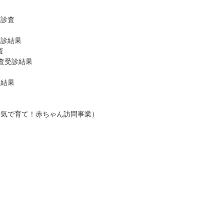
康診査
受診結果
査
診査受診結果
診結果
（元気で育て！赤ちゃん訪問事業）