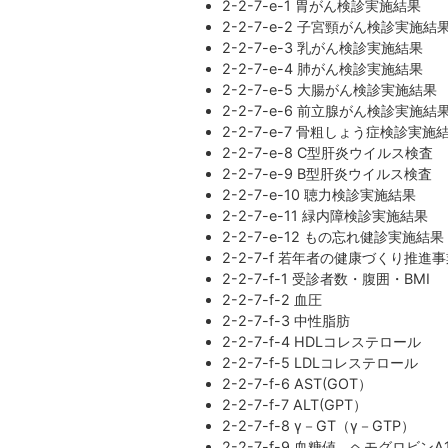
2-2-7-e-1 胃がん検診実施結果
2-2-7-e-2 子宮頸がん検診実施結
2-2-7-e-3 乳がん検診実施結果
2-2-7-e-4 肺がん検診実施結果
2-2-7-e-5 大腸がん検診実施結果
2-2-7-e-6 前立腺がん検診実施結
2-2-7-e-7 骨粗しょう症検診実施
2-2-7-e-8 C型肝炎ウイルス検査
2-2-7-e-9 B型肝炎ウイルス検査
2-2-7-e-10 聴力検診実施結果
2-2-7-e-11 緑内障検診実施結果
2-2-7-e-12 もの忘れ健診実施結果
2-2-7-f 若年者の健康づくり推進
2-2-7-f-1 受診者数・腹囲・BMI
2-2-7-f-2 血圧
2-2-7-f-3 中性脂肪
2-2-7-f-4 HDLコレステロール
2-2-7-f-5 LDLコレステロール
2-2-7-f-6 AST(GOT）
2-2-7-f-7 ALT(GPT）
2-2-7-f-8 γ－GT（γ－GTP）
2-2-7-f-9 血糖値、ヘモグロビンA