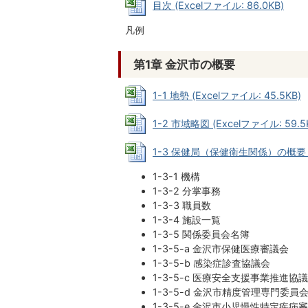
目次 (Excelファイル: 86.0KB)
凡例
第1章 金沢市の概要
1-1 地勢 (Excelファイル: 45.5KB)
1-2 市域略図 (Excelファイル: 59.5
1-3 保健局（保健衛生関係）の概要 (Ex
1-3-1 機構
1-3-2 分掌事務
1-3-3 職員数
1-3-4 施設一覧
1-3-5 関係委員会名簿
1-3-5-a 金沢市保健医療審議会
1-3-5-b 感染症診査協議会
1-3-5-c 医療安全支援事業推進協
1-3-5-d 金沢市精度管理専門委員
1-3-5-e 金沢市小児慢性特定疾病