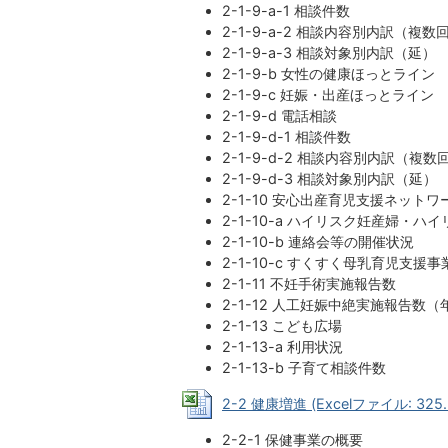
2-1-9-a-1 相談件数
2-1-9-a-2 相談内容別内訳（複数
2-1-9-a-3 相談対象別内訳（延）
2-1-9-b 女性の健康ほっとライン
2-1-9-c 妊娠・出産ほっとライン
2-1-9-d 電話相談
2-1-9-d-1 相談件数
2-1-9-d-2 相談内容別内訳（複数
2-1-9-d-3 相談対象別内訳（延）
2-1-10 安心出産育児支援ネット
2-1-10-a ハイリスク妊産婦・
2-1-10-b 連絡会等の開催状況
2-1-10-c すくすく母乳育児支援
2-1-11 不妊手術実施報告数
2-1-12 人工妊娠中絶実施報告数
2-1-13 こども広場
2-1-13-a 利用状況
2-1-13-b 子育て相談件数
2-2 健康増進 (Excelファイル: 325.
2-2-1 保健事業の概要