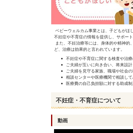
ベビーウェルカム事業とは、子どもがほ
不妊症や不育症の情報を提供し、サポート
また、不妊治療等には、身体的や精神的
ど、治療は効果的と言われています。
不妊症や不育症に関する検査や治療
ご夫婦が互いに向き合い、将来設計
ご夫婦を見守る家族、職場や社会の
相談センターや医療機関で相談して
医療費の自己負担額に対する助成制
不妊症・不育症について
動画