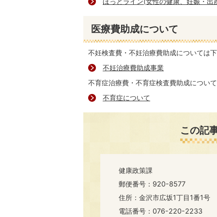
ほっとライン(女性の健康、妊娠・出
医療費助成について
不妊検査費・不妊治療費助成については下
不妊治療費助成事業
不育症治療費・不育症検査費助成について
不育症について
この記
健康政策課
郵便番号：920-8577
住所：金沢市広坂1丁目1番1号
電話番号：076-220-2233