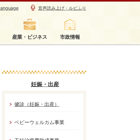
Language
音声読み上げ・ルビふり
産業・ビジネス
市政情報
妊娠・出産
健診（妊娠・出産）
ベビーウェルカム事業