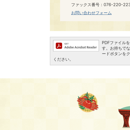
ファックス番号：076-220-223
お問い合わせフォーム
PDFファイルを閲
す。お持ちでない方
ードボタンを
ください。