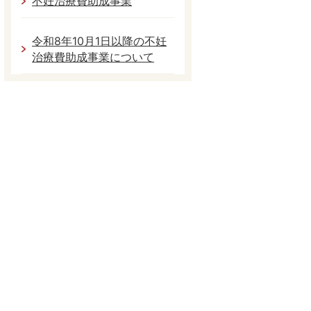
不妊治療費助成事業
令和8年10月1日以降の不妊
治療費助成事業について