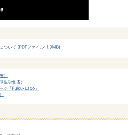
て (PDFファイル: 1.9MB)
省）
厚生労働省）
Fuiku-Labo」
）