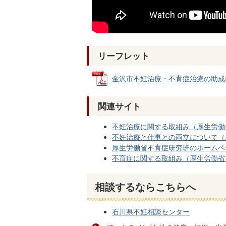
リーフレット
金沢市不妊治療・不育症治療の助成につい
関連サイト
不妊治療に関する取組み（厚生労働
不妊治療と仕事との両立について（
厚生労働省不育症研究班のホームページ「
不育症に関する取組み（厚生労働省
相談するならこちらへ
石川県不妊相談センター