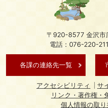
〒920-8577 金沢市広
電話：076-220-21
各課の連絡先一覧
アクセシビリティ
サ
リンク・著作権・
個人情報の取り