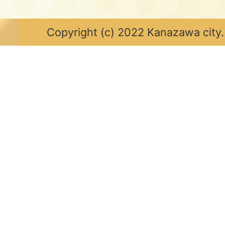
Copyright (c) 2022 Kanazawa city.