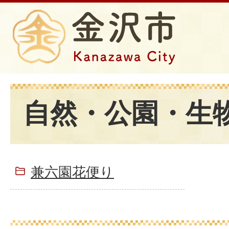
自然・公園・生
兼六園花便り