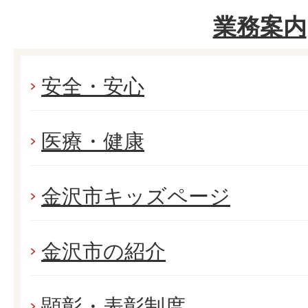
業務案内
安全・安心
医療・健康
金沢市キッズページ
金沢市の紹介
顕彰・表彰制度