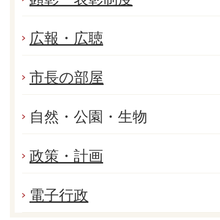
広報・広聴
市長の部屋
自然・公園・生物
政策・計画
電子行政