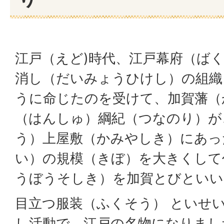
江戸（えど)時代、江戸幕府（ば
消し（だいみょうひけし）の組織
うに命じたのを受けて、加賀藩（
（はんしゅ）綱紀（つなのり）が
う）上屋敷（かみやしき）にあっ
い）の規模（きぼ）を大きくして
うぼうそしき）を加賀とびといい
目立つ服装（ふくそう） といせ
し活動で、江戸の名物になりまし