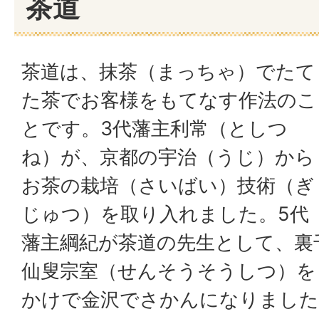
茶道
茶道は、抹茶（まっちゃ）でたて
た茶でお客様をもてなす作法のこ
とです。3代藩主利常（としつ
ね）が、京都の宇治（うじ）から
お茶の栽培（さいばい）技術（ぎ
じゅつ）を取り入れました。5代
藩主綱紀が茶道の先生として、裏
仙叟宗室（せんそうそうしつ）を
かけで金沢でさかんになりました