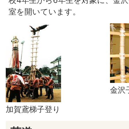
校4年生から6年生を対象に、金
室を開いています。
金沢
加賀鳶梯子登り