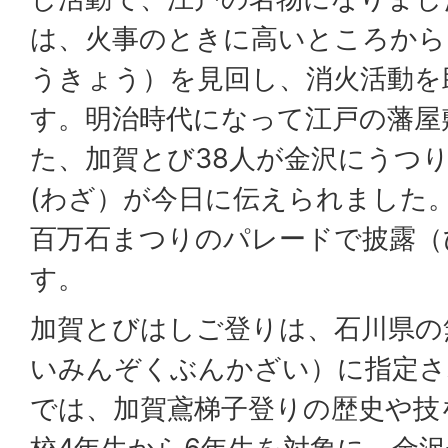
は、火事のときに高いところから
うきょう）を見回し、消火活動を
す。明治時代になって江戸の藩屋
た、加賀とび38人が金沢にうつ
(わざ）が今日に伝えられました
百万石まつりのパレードで披露（
す。
加賀とびはしご登りは、石川県の
いみんぞくぶんかざい）に指定さ
では、加賀鳶梯子登りの歴史や技