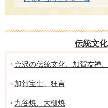
伝統文化
金沢の伝統文化、加賀友禅
加賀宝生、狂言
九谷焼、大樋焼