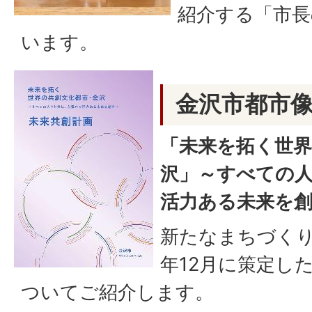
紹介する「市長
います。
金沢市都市
「未来を拓く世界
沢」～すべての
活力ある未来を
新たなまちづくり
年12月に策定し
ついてご紹介します。