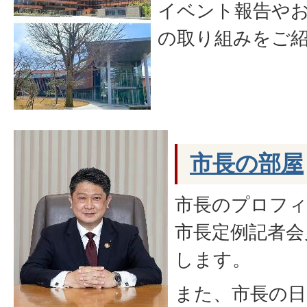
イベント報告や
の取り組みをご
市長の部屋
市長のプロフ
市長定例記者会
します。
また、市長の日