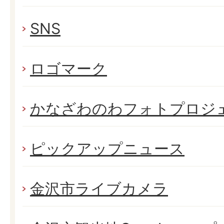
SNS
ロゴマーク
かなざわのわフォトプロジ
ピックアップニュース
金沢市ライブカメラ