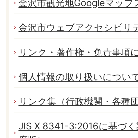
金沢市観光地Googleマッ
金沢市ウェブアクセシビリ
リンク・著作権・免責事項
個人情報の取り扱いについ
リンク集（行政機関・各種
JIS X 8341-3:2016に