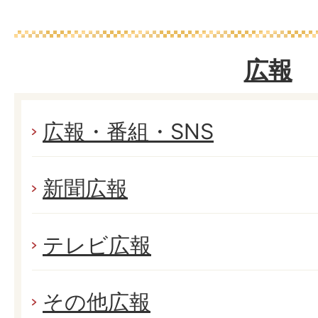
広報
広報・番組・SNS
新聞広報
テレビ広報
その他広報