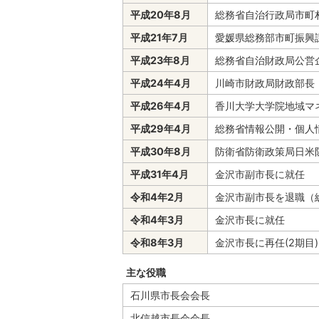
平成20年8月
総務省自治行政局市町
平成21年7月
愛媛県総務部市町振興
平成23年8月
総務省自治財政局公営
平成24年4月
川崎市財政局財政部長
平成26年4月
香川大学大学院地域マ
平成29年4月
総務省情報公開・個人
平成30年8月
防衛省防衛政策局日米
平成31年4月
金沢市副市長に就任
令和4年2月
金沢市副市長を退職（
令和4年3月
金沢市長に就任
令和8年3月
金沢市長に再任(2期目)
主な役職
石川県市長会会長
北信越市長会会長