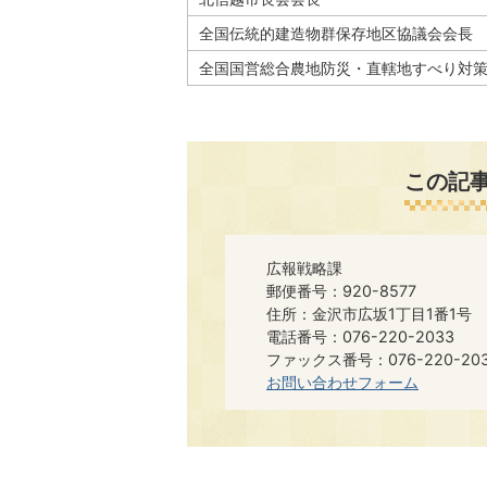
全国伝統的建造物群保存地区協議会会長
全国国営総合農地防災・直轄地すべり対
この記
広報戦略課
郵便番号：920-8577
住所：金沢市広坂1丁目1番1号
電話番号：076-220-2033
ファックス番号：076-220-20
お問い合わせフォーム