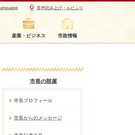
Language
音声読み上げ・ルビふり
産業・ビジネス
市政情報
市長の部屋
市長プロフィール
市長からのメッセージ