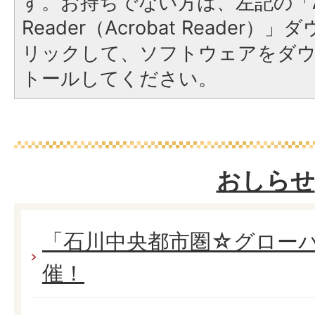
す。お持ちでない方は、左記の「A
Reader（Acrobat Reade
リックして、ソフトウェアをダ
トールしてください。
おしらせ
「石川中央都市圏☆グローバルE
催！