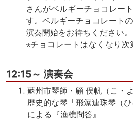
さんがベルギーチョコレート
す。ベルギーチョコレート
演奏開始をお待ちください。
⋆チョコレートはなくなり次
12:15～ 演奏会
蘇州市琴師・顧 俣帆（こ・
歴史的な琴「飛瀑連珠琴（
による『渔樵問答』