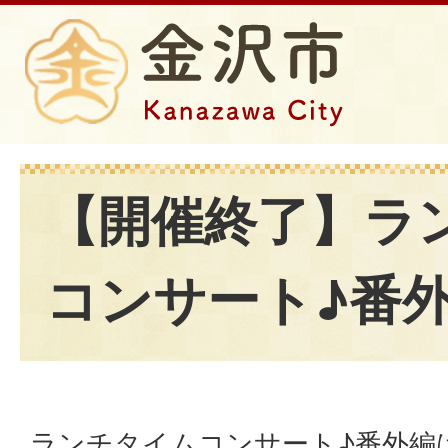
【開催終了】ラ
コンサート♪番
ランチタイムコンサート♪番外編