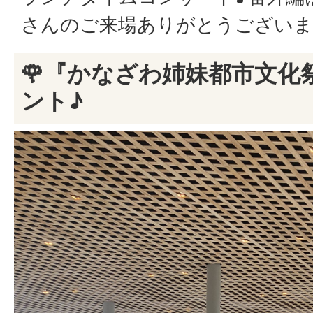
さんのご来場ありがとうございま
🌹『かなざわ姉妹都市文化
ント♪