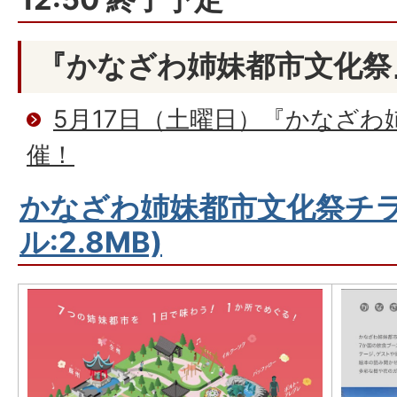
『かなざわ姉妹都市文化祭
5月17日（土曜日）『かなざわ
催！
かなざわ姉妹都市文化祭チラ
ル:2.8MB)