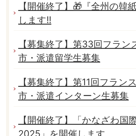
【開催終了】🎁『全州の韓
します!!
【募集終了】第33回フラン
市・派遣留学生募集
【募集終了】第11回フラン
市・派遣インターン生募集
【開催終了】「かなざわ国
2025」を開催します