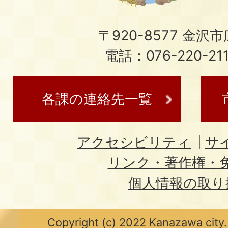
〒920-8577 金沢市広
電話：076-220-21
各課の連絡先一覧
アクセシビリティ
サ
リンク・著作権・
個人情報の取り
Copyright (c) 2022 Kanazawa city.