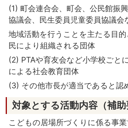
(1) 町会連合会、町会、公民館
協議会、民生委員児童委員協議会
地域活動を行うことを主たる目的
民により組織される団体
(2) PTAや育友会など小学校ご
による社会教育団体
(3) その他市長が適当であると認
対象とする活動内容（補助
こどもの居場所づくりに係る事業