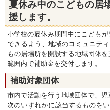
夏休み中のこどもの居
援します。
小学校の夏休み期間中にこどもが
できるよう、地域のコミュニティ
もの居場所を開設する地域団体を
範囲内で補助金を交付します。
補助対象団体
市内で活動を行う地域団体で、児
次のいずれかに該当するものをい