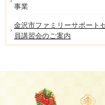
事業
金沢市ファミリーサポート
員講習会のご案内