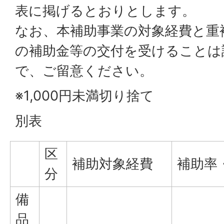
表に掲げるとおりとします。
なお、本補助事業の対象経費と重
の補助金等の交付を受けることは
で、ご留意ください。
※1,000円未満切り捨て
別表
区
補助対象経費
補助率
分
備
品