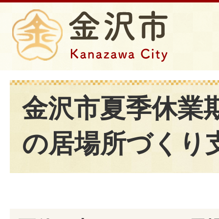
金沢市夏季休業
の居場所づくり