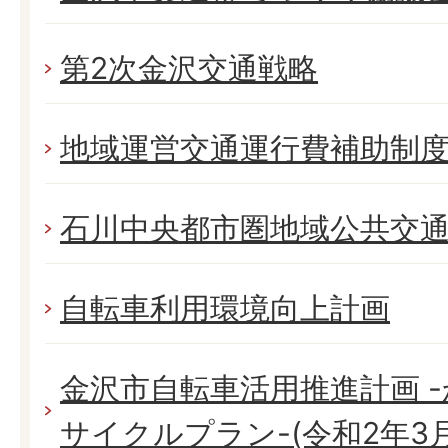
第2次金沢交通戦略
地域運営交通運行費補助制
石川中央都市圏地域公共交
自転車利用環境向上計画
金沢市自転車活用推進計画 
サイクルプラン-(令和2年3