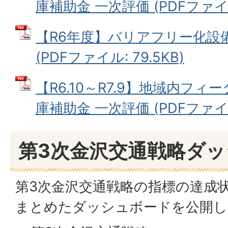
庫補助金 一次評価 (PDFファイル:
【R6年度】バリアフリー化設
(PDFファイル: 79.5KB)
【R6.10～R7.9】地域内フ
庫補助金 一次評価 (PDFファイル:
第3次金沢交通戦略ダ
第3次金沢交通戦略の指標の達成
まとめたダッシュボードを公開し