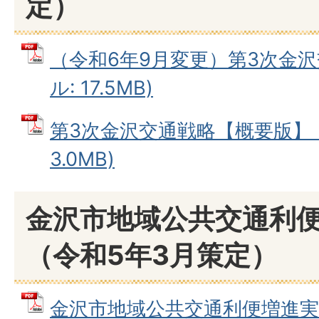
定）
（令和6年9月変更）第3次金沢
ル: 17.5MB)
第3次金沢交通戦略【概要版】 (
3.0MB)
金沢市地域公共交通利
（令和5年3月策定）
金沢市地域公共交通利便増進実施