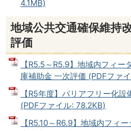
4.1MB)
地域公共交通確保維持
評価
【R5.5～R5.9】地域内フィ
庫補助金 一次評価 (PDFファイル:
【R5年度】バリアフリー化設
(PDFファイル: 78.2KB)
【R5.10～R6.9】地域内フ