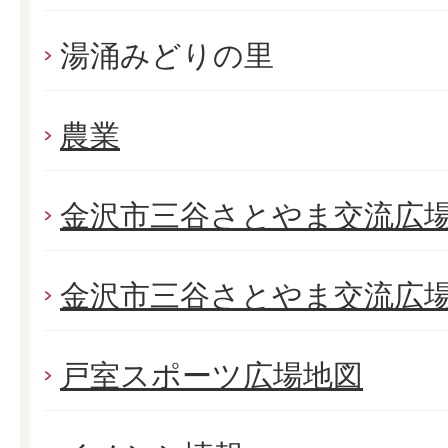
湯涌みどりの里
農業
金沢市三谷さとやま交流広
金沢市三谷さとやま交流広場
戸室スポーツ広場地図