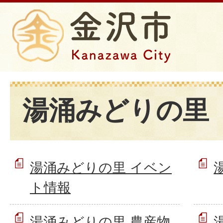
湯涌みどりの里
湯涌みどりの里 イベン
ト情報
湯涌みどりの里 農産物