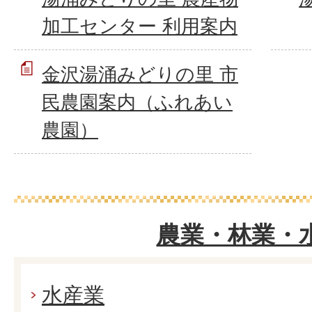
加工センター 利用案内
金沢湯涌みどりの里 市
民農園案内（ふれあい
農園）
農業・林業・
水産業