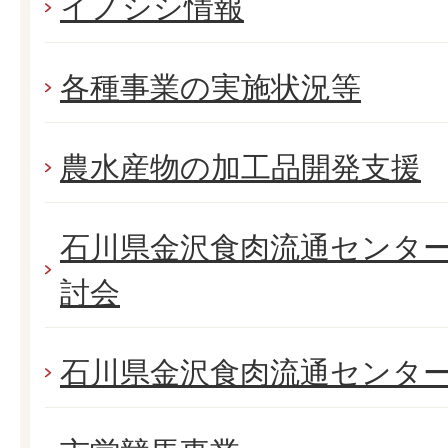
イノシシ情報
各種事業の実施状況等
農水産物の加工品開発支援
石川県金沢食肉流通センタ
討会
石川県金沢食肉流通センタ