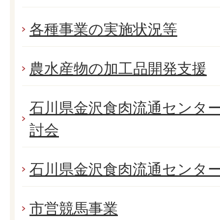
各種事業の実施状況等
農水産物の加工品開発支援
石川県金沢食肉流通センタ
討会
石川県金沢食肉流通センタ
市営競馬事業