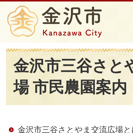
金沢市三谷さと
場 市民農園案内
金沢市三谷さとやま交流広場と