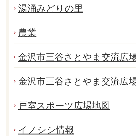
湯涌みどりの里
農業
金沢市三谷さとやま交流広
金沢市三谷さとやま交流広場
戸室スポーツ広場地図
イノシシ情報