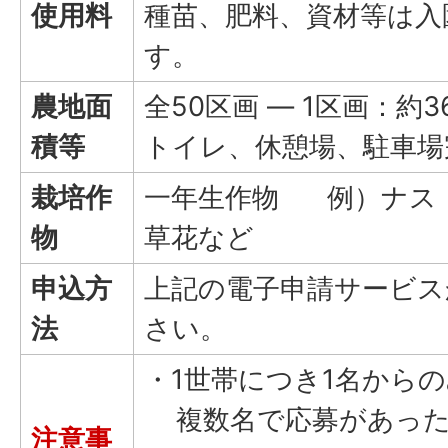
使用料
種苗、肥料、資材等は入
す。
農地面
全50区画 ― 1区画：約
積等
トイレ、休憩場、駐車場
栽培作
一年生作物 例）ナス
物
草花など
申込方
上記の電子申請サービス
法
さい。
・1世帯につき1名から
複数名で応募があった
注意事