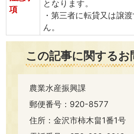
となります。
項
・第三者に転貸又は譲渡
ん。
この記事に関するお
農業水産振興課
郵便番号：920-8577
住所：金沢市柿木畠1番1号