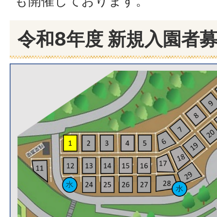
も開催しております。
令和8年度 新規入園者