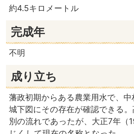
約4.5キロメートル
完成年
不明
成り立ち
藩政初期からある農業用水で、中
城下図にその存在が確認できる。
別の流れであったが、大正7年（1
じくして現在の名称となった。