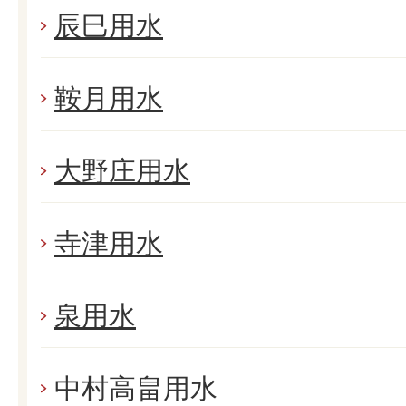
辰巳用水
鞍月用水
大野庄用水
寺津用水
泉用水
中村高畠用水