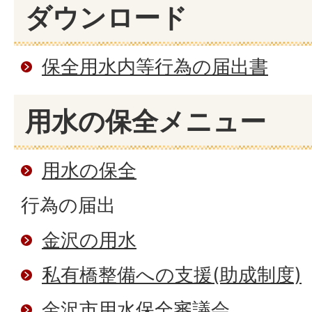
ダウンロード
保全用水内等行為の届出書
用水の保全メニュー
用水の保全
行為の届出
金沢の用水
私有橋整備への支援(助成制度)
金沢市用水保全審議会