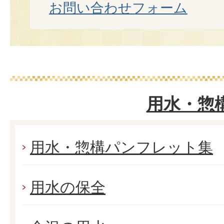
お問い合わせフォーム
用水・惣
用水・惣構パンフレット集
用水の保全