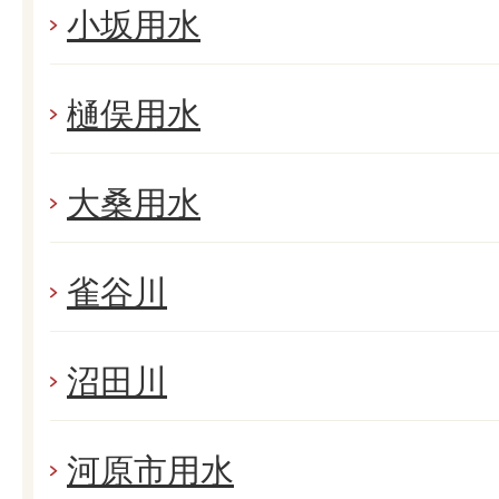
小坂用水
樋俣用水
大桑用水
雀谷川
沼田川
河原市用水