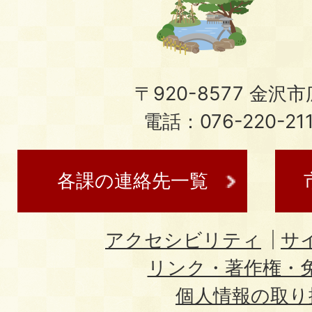
〒920-8577 金沢市広
電話：076-220-21
各課の連絡先一覧
アクセシビリティ
サ
リンク・著作権・
個人情報の取り