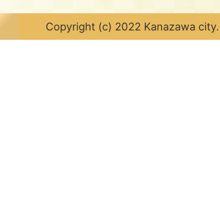
Copyright (c) 2022 Kanazawa city.