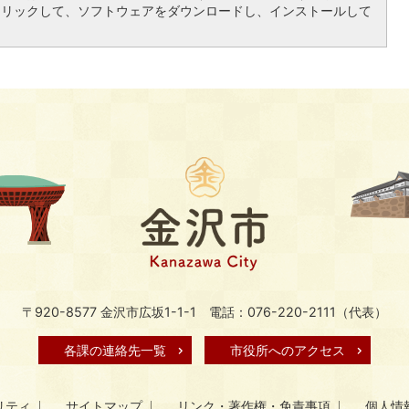
クリックして、ソフトウェアをダウンロードし、インストールして
〒920-8577 金沢市広坂1-1-1
電話：076-220-2111（代表）
各課の連絡先一覧
市役所へのアクセス
リティ
サイトマップ
リンク・著作権・免責事項
個人情