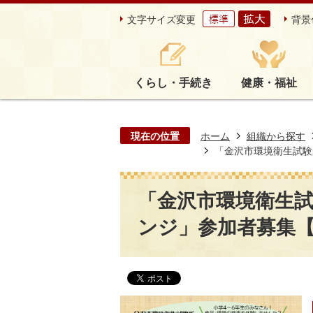
文字サイズ変更
背景
くらし・手続き
健康・福祉
現在の位置
ホーム
組織から探す
「金沢市環境衛生試験
「金沢市環境衛生試
ンジ」参加者募集