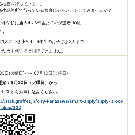
る検査を行っています。
衛生試験所で行っている検査にチャレンジしてみませんか？
の小学校に通う4～6年生とその保護者 10組
足）
者1人につき小学4～6年生のお子さま2人まで
のため未就学児は同行できません。
30日(火曜日)から 07月10日(金曜日)
開始：6月30日（火曜日）から
のURLからお申し込みください。
s://ttzk.graffer.jp/city-kanazawa/smart-apply/apply-proce
-alias/222