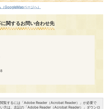
GoogleMapページへ）
事に関するお問い合わせ先
号
8
覧するには「Adobe Reader（Acrobat Reader）」が必要で
は、左記の「Adobe Reader（Acrobat Reader）」ダウンロ