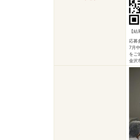
【結
応募
7月
をご
金沢