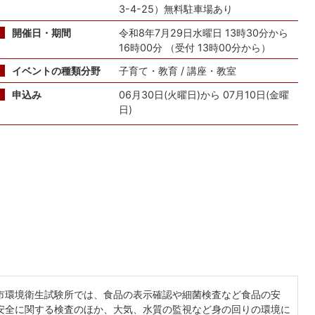
3-4-25）無料駐車場あり
開催日・期間
令和8年7月29日水曜日 13時30分から
16時00分 （受付 13時00分から）
イベントの種類分野
子育て・教育 / 講座・教室
申込み
06月30日(火曜日)から 07月10日(金曜
日)
市環境衛生試験所では、食品の表示確認や細菌検査など食品の安
安全に関する検査のほか、大気、水質の監視など身の回りの環境に