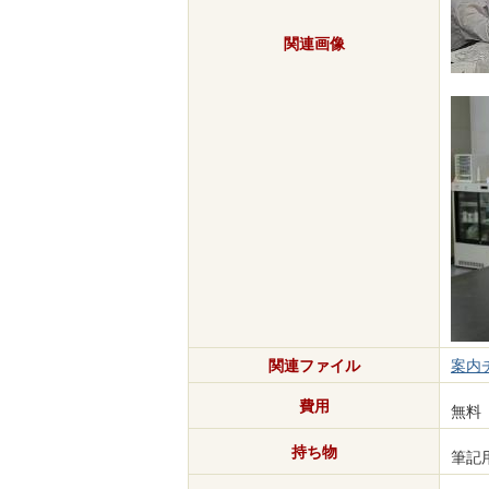
関連画像
関連ファイル
案内チ
費用
無料
持ち物
筆記