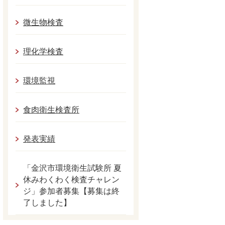
微生物検査
理化学検査
環境監視
食肉衛生検査所
発表実績
「金沢市環境衛生試験所 夏
休みわくわく検査チャレン
ジ」参加者募集【募集は終
了しました】