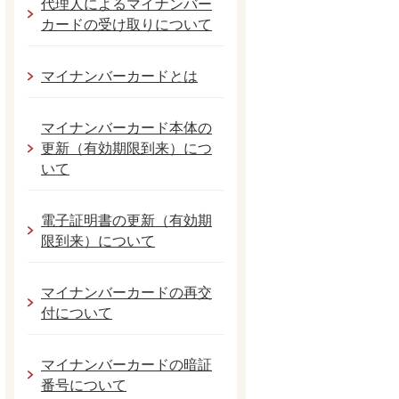
代理人によるマイナンバー
カードの受け取りについて
マイナンバーカードとは
マイナンバーカード本体の
更新（有効期限到来）につ
いて
電子証明書の更新（有効期
限到来）について
マイナンバーカードの再交
付について
マイナンバーカードの暗証
番号について