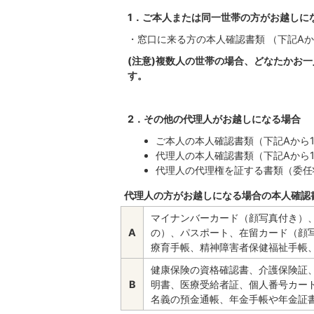
1．ご本人または同一世帯の方がお越しに
・窓口に来る方の本人確認書類 （下記Aか
(注意)複数人の世帯の場合、どなたかお
す。
2．その他の代理人がお越しになる場合
ご本人の本人確認書類（下記Aから1
代理人の本人確認書類（下記Aから1
代理人の代理権を証する書類（委任
代理人の方がお越しになる場合の本人確認
マイナンバーカード（顔写真付き）、
A
の）、パスポート、在留カード（顔
療育手帳、精神障害者保健福祉手帳
健康保険の資格確認書、介護保険証
B
明書、医療受給者証、個人番号カー
名義の預金通帳、年金手帳や年金証書