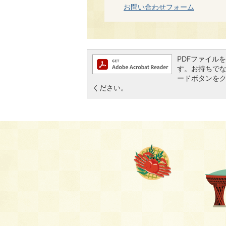
お問い合わせフォーム
PDFファイルを閲
す。お持ちでない方
ードボタンを
ください。