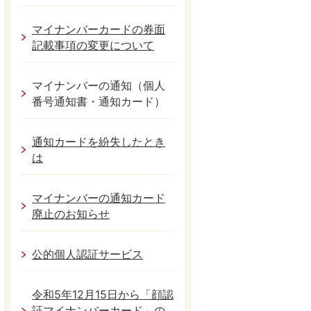
マイナンバーカードの券面
記載事項の変更について
マイナンバーの通知（個人
番号通知書・通知カード）
通知カードを紛失したとき
は
マイナンバーの通知カード
廃止のお知らせ
公的個人認証サービス
令和5年12月15日から「顔認
証マイナンバーカード」の