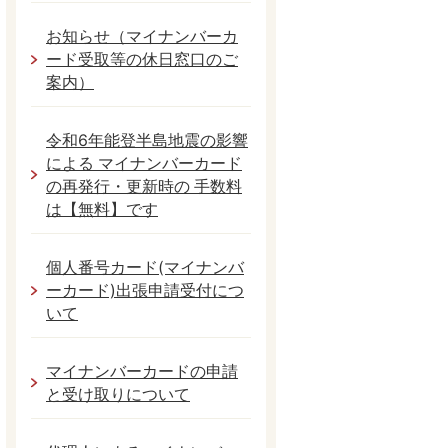
お知らせ（マイナンバーカ
ード受取等の休日窓口のご
案内）
令和6年能登半島地震の影響
による マイナンバーカード
の再発行・更新時の 手数料
は【無料】です
個人番号カード(マイナンバ
ーカード)出張申請受付につ
いて
マイナンバーカードの申請
と受け取りについて