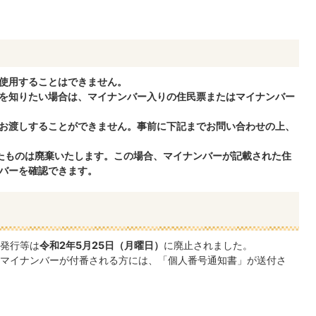
使用することはできません。
を知りたい場合は、マイナンバー入りの住民票またはマイナンバー
お渡しすることができません。事前に下記までお問い合わせの上、
たものは廃棄いたします。この場合、マイナンバーが記載された住
バーを確認できます。
発行等は
令和2年5月25日（月曜日）
に廃止されました。
マイナンバーが付番される方には、「個人番号通知書」が送付さ