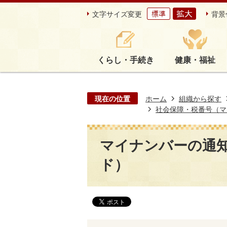
文字サイズ変更
背景
くらし・手続き
健康・福祉
現在の位置
ホーム
組織から探す
社会保障・税番号（マ
マイナンバーの通
ド）