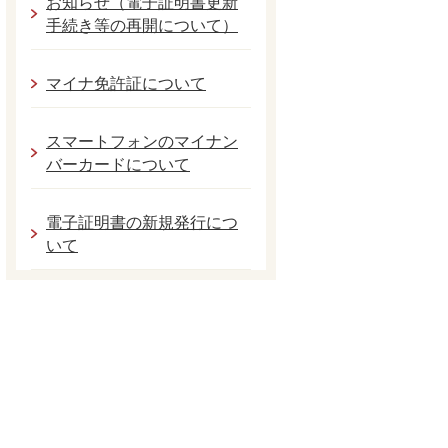
お知らせ（電子証明書更新
手続き等の再開について）
マイナ免許証について
スマートフォンのマイナン
バーカードについて
電子証明書の新規発行につ
いて