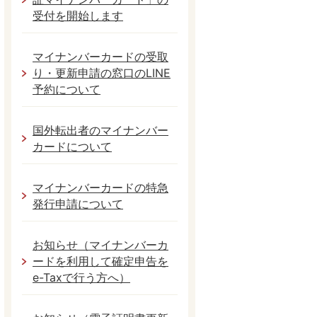
受付を開始します
マイナンバーカードの受取
り・更新申請の窓口のLINE
予約について
国外転出者のマイナンバー
カードについて
マイナンバーカードの特急
発行申請について
お知らせ（マイナンバーカ
ードを利用して確定申告を
e-Taxで行う方へ）