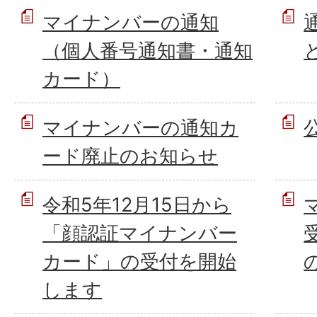
マイナンバーの通知
（個人番号通知書・通知
カード）
マイナンバーの通知カ
ード廃止のお知らせ
令和5年12月15日から
「顔認証マイナンバー
カード」の受付を開始
します