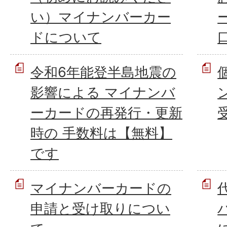
い）マイナンバーカー
ドについて
令和6年能登半島地震の
影響による マイナンバ
ーカードの再発行・更新
時の 手数料は【無料】
です
マイナンバーカードの
申請と受け取りについ