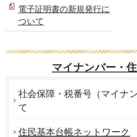
電子証明書の新規発行に
ついて
マイナンバー・住
社会保障・税番号（マイナ
て
住民基本台帳ネットワーク