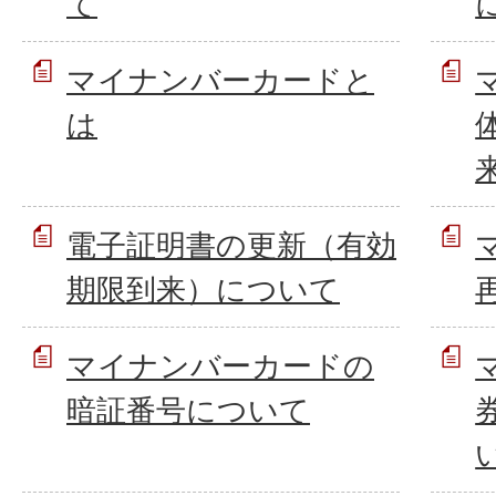
て
マイナンバーカードと
は
電子証明書の更新（有効
期限到来）について
マイナンバーカードの
暗証番号について