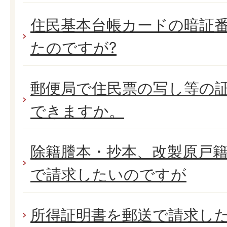
住民基本台帳カードの暗証
たのですが?
郵便局で住民票の写し等の
できますか。
除籍謄本・抄本、改製原戸
で請求したいのですが
所得証明書を郵送で請求し