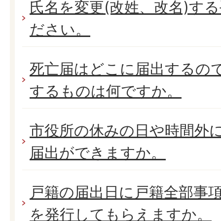
氏名を変更(改姓、改名)す
ださい。
死亡届はどこに届出するの
するものは何ですか。
市役所の休みの日や時間外
届出ができますか。
戸籍の届出日に戸籍全部事項
を発行してもらえますか。