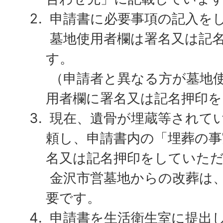
申請書に必要事項の記入を
墓地使用者欄は署名又は記
す。
（申請者と異なる方が墓地
用者欄に署名又は記名押印を
現在、遺骨が埋蔵等されて
頼し、申請書内の「埋葬の事
名又は記名押印をしていた
金沢市営墓地からの改葬は
要です。
申請書を生活衛生室に提出