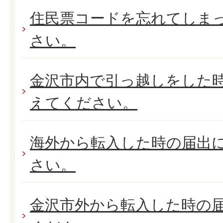
住民票コードを忘れてしま
さい。
金沢市内で引っ越しをした
えてください。
海外から転入した時の届出
さい。
金沢市外から転入した時の