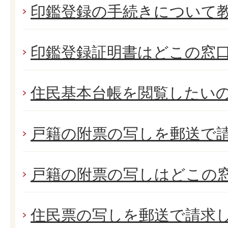
印鑑登録の手続きについて
印鑑登録証明書はどこの窓
住民基本台帳を閲覧したいの
戸籍の附票の写しを郵送で
戸籍の附票の写しはどこの
住民票の写しを郵送で請求