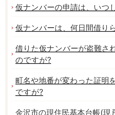
仮ナンバーの申請は、いつ
仮ナンバーは、何日間借り
借りた仮ナンバーが盗難され
のですが?
町名や地番が変わった証明
ですが?
金沢市の現住民基本台帳(現