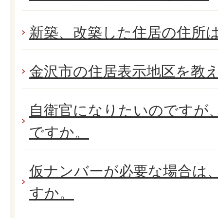
新築、改築した住居の住所
金沢市の住居表示地区を教
自衛官になりたいのですが
ですか。
仮ナンバーが必要な場合は
すか。