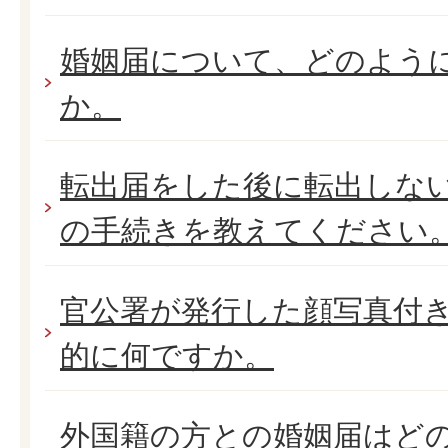
婚姻届について、どのよう
か。
転出届をした後に転出しな
の手続きを教えてください
官公署が発行した顔写真付
的に何ですか。
外国籍の方との婚姻届はど