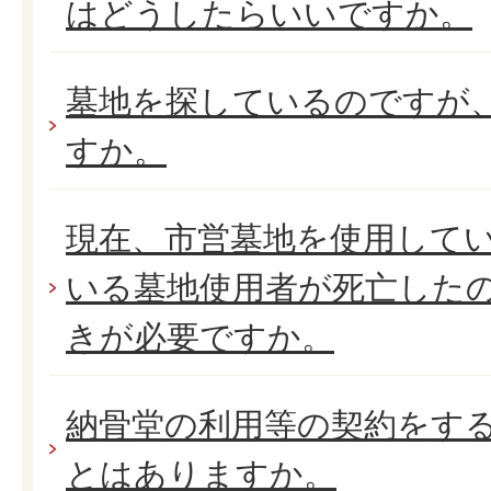
はどうしたらいいですか。
墓地を探しているのですが
すか。
現在、市営墓地を使用して
いる墓地使用者が死亡した
きが必要ですか。
納骨堂の利用等の契約をす
とはありますか。