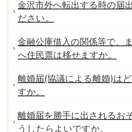
金沢市外へ転出する時の届
ださい。
金融公庫借入の関係等で、
へ住民票は移せますか。
離婚届(協議による離婚)は
すか。
離婚届を勝手に出されるお
うしたらよいですか。