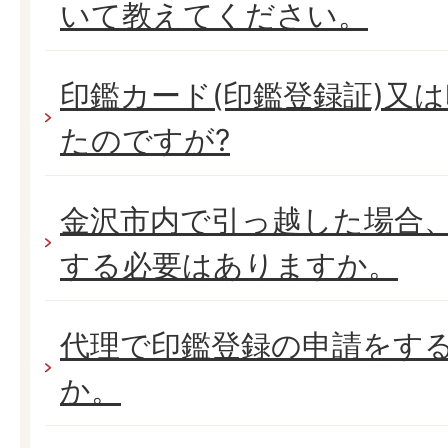
いて教えてください。
印鑑カード(印鑑登録証)又
たのですが?
金沢市内で引っ越した場合
する必要はありますか。
代理で印鑑登録の申請をす
か。