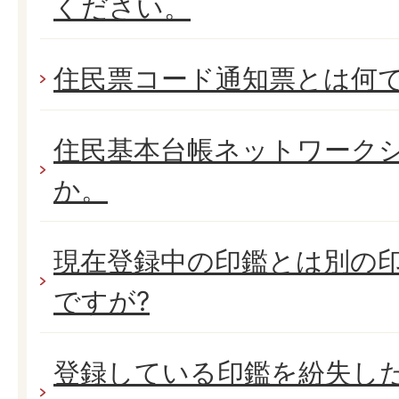
ください。
住民票コード通知票とは何
住民基本台帳ネットワーク
か。
現在登録中の印鑑とは別の
ですが?
登録している印鑑を紛失し