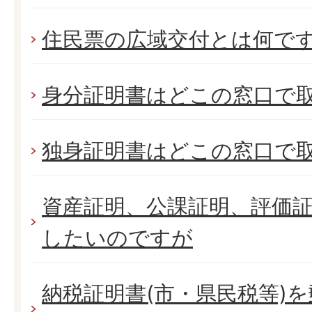
住民票の広域交付とは何で
身分証明書はどこの窓口で
独身証明書はどこの窓口で
資産証明、公課証明、評価
したいのですが
納税証明書(市・県民税等)