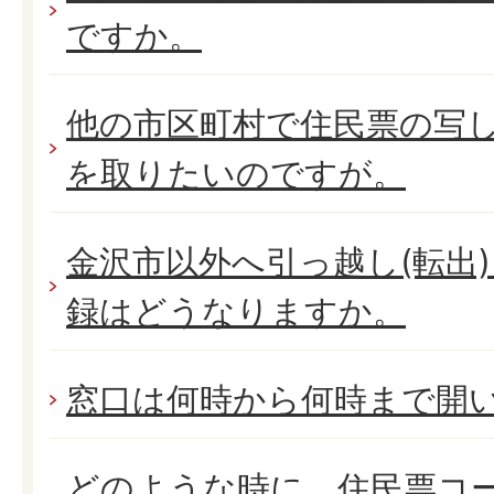
ですか。
他の市区町村で住民票の写
を取りたいのですが。
金沢市以外へ引っ越し(転出
録はどうなりますか。
窓口は何時から何時まで開
どのような時に、住民票コ